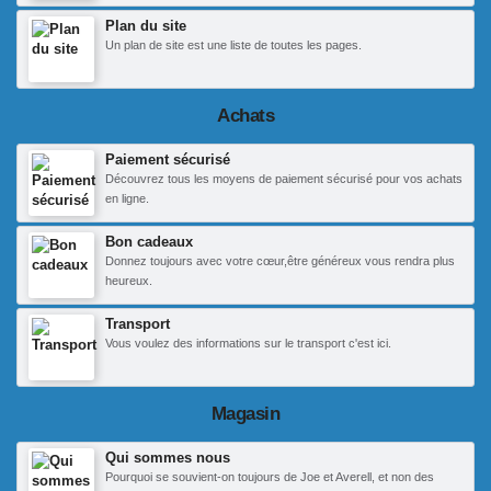
Plan du site
Un plan de site est une liste de toutes les pages.
Achats
Paiement sécurisé
Découvrez tous les moyens de paiement sécurisé pour vos achats
en ligne.
Bon cadeaux
Donnez toujours avec votre cœur,être généreux vous rendra plus
heureux.
Transport
Vous voulez des informations sur le transport c'est ici.
Magasin
Qui sommes nous
Pourquoi se souvient-on toujours de Joe et Averell, et non des