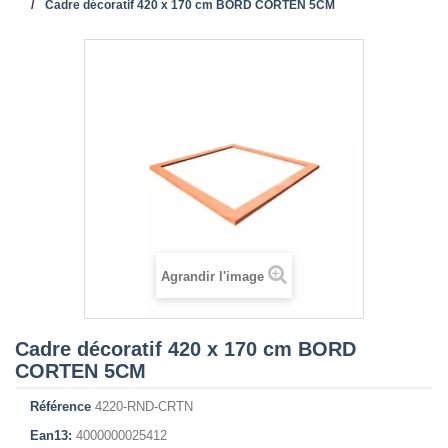
Cadre décoratif 420 x 170 cm BORD CORTEN 5CM
Agrandir l'image
Cadre décoratif 420 x 170 cm BORD
CORTEN 5CM
Référence
4220-RND-CRTN
Ean13:
4000000025412