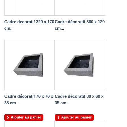
Cadre décoratif 320 x 170
Cadre décoratif 360 x 120
cm...
cm...
Cadre décoratif 70 x 70 x
Cadre décoratif 80 x 60 x
35 cm...
35 cm...
Ajouter au panier
Ajouter au panier