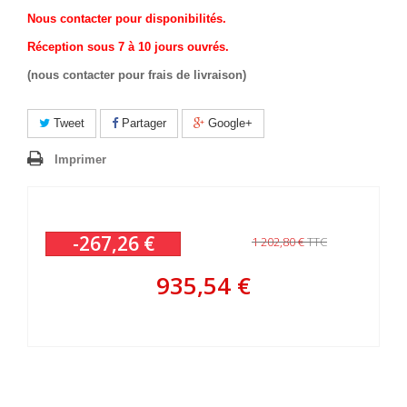
Nous contacter pour disponibilités.
Réception sous 7 à 10 jours ouvrés.
(nous contacter pour frais de livraison)
Tweet
Partager
Google+
Imprimer
-267,26 €
1 202,80 €
TTC
935,54 €