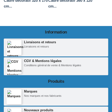
Cadre décoratif 320 x 170
Cadre décoratif 360 x 120
cm...
cm...
Information
Livraisons et retours
Livraisons et retours
CGV & Mentions légales
Conditions général de vente & Mentions légales
Produits
Marques
Nos marques et nos fabricants
Nouveaux produits