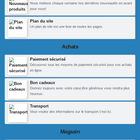
Nous mettons chaque semaine nos dernières nouveautés en avant
pour vous!
Plan du site
Un plan de site est une liste de toutes les pages.
Achats
Paiement sécurisé
Découvrez tous les moyens de paiement sécurisé pour vos achats
en ligne.
Bon cadeaux
Donnez toujours avec votre cœur,être généreux vous rendra plus
heureux.
Transport
Vous voulez des informations sur le transport c'est ici.
Magasin