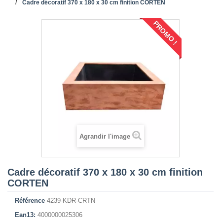
Cadre décoratif 370 x 180 x 30 cm finition CORTEN
PROMO !
Agrandir l'image
Cadre décoratif 370 x 180 x 30 cm finition
CORTEN
Référence
4239-KDR-CRTN
Ean13:
4000000025306