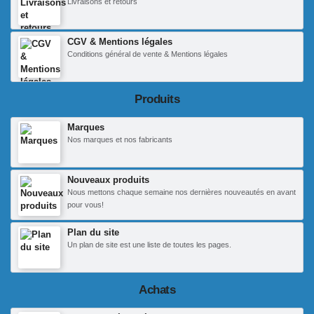
Livraisons et retours
CGV & Mentions légales
Conditions général de vente & Mentions légales
Produits
Marques
Nos marques et nos fabricants
Nouveaux produits
Nous mettons chaque semaine nos dernières nouveautés en avant
pour vous!
Plan du site
Un plan de site est une liste de toutes les pages.
Achats