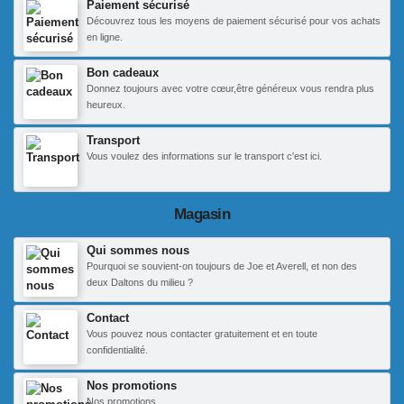
Paiement sécurisé
Découvrez tous les moyens de paiement sécurisé pour vos achats
en ligne.
Bon cadeaux
Donnez toujours avec votre cœur,être généreux vous rendra plus
heureux.
Transport
Vous voulez des informations sur le transport c'est ici.
Magasin
Qui sommes nous
Pourquoi se souvient-on toujours de Joe et Averell, et non des
deux Daltons du milieu ?
Contact
Vous pouvez nous contacter gratuitement et en toute
confidentialité.
Nos promotions
Nos promotions