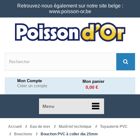
Retrouvez-nous également sur notre site belge :
www.poisson-or.be
Mon Compte
Mon panier
Créer un compte
0,00 €
Menu
Accueil
Eau de mer
Matériel technique
Tuyauterie PVC
Bouchons
Bouchon PVC à coller dia 25mm