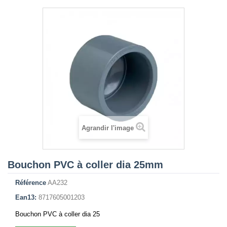
Agrandir l'image
Bouchon PVC à coller dia 25mm
Référence
AA232
Ean13:
8717605001203
Bouchon PVC à coller dia 25