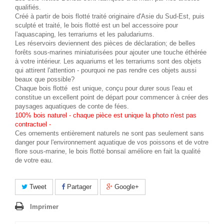
qualifiés.
Créé à partir de bois flotté traité originaire d'Asie du Sud-Est, puis
sculpté et traité, le bois flotté est un bel accessoire pour
l'aquascaping, les terrariums et les paludariums.
Les réservoirs deviennent des pièces de déclaration; de belles
forêts sous-marines miniaturisées pour ajouter une touche éthérée
à votre intérieur. Les aquariums et les terrariums sont des objets
qui attirent l'attention - pourquoi ne pas rendre ces objets aussi
beaux que possible?
Chaque bois flotté est unique, conçu pour durer sous l'eau et
constitue un excellent point de départ pour commencer à créer des
paysages aquatiques de conte de fées.
100% bois naturel - chaque pièce est unique la photo n'est pas
contractuel -
Ces ornements entièrement naturels ne sont pas seulement sans
danger pour l'environnement aquatique de vos poissons et de votre
flore sous-marine, le bois flotté bonsaï améliore en fait la qualité
de votre eau.
Tweet
Partager
Google+
Imprimer