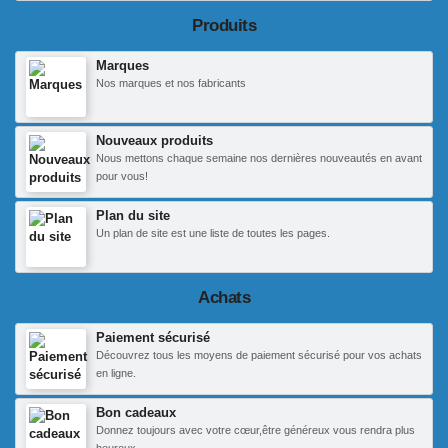
Produits
Marques
Nos marques et nos fabricants
Nouveaux produits
Nous mettons chaque semaine nos dernières nouveautés en avant
pour vous!
Plan du site
Un plan de site est une liste de toutes les pages.
Achats
Paiement sécurisé
Découvrez tous les moyens de paiement sécurisé pour vos achats
en ligne.
Bon cadeaux
Donnez toujours avec votre cœur,être généreux vous rendra plus