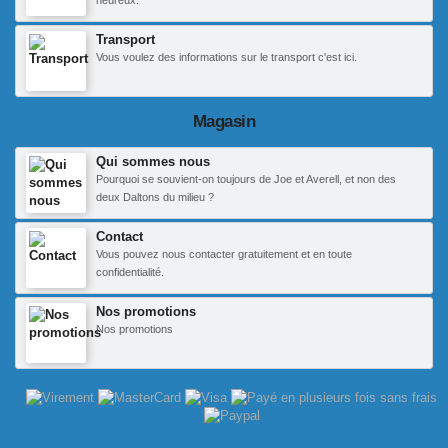
heureux.
Transport
Vous voulez des informations sur le transport c'est ici.
Magasin
Qui sommes nous
Pourquoi se souvient-on toujours de Joe et Averell, et non des
deux Daltons du milieu ?
Contact
Vous pouvez nous contacter gratuitement et en toute
confidentialité.
Nos promotions
Nos promotions