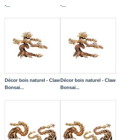
-...
-...
Décor bois naturel - Claw
Décor bois naturel - Claw
Bonsai...
Bonsai...