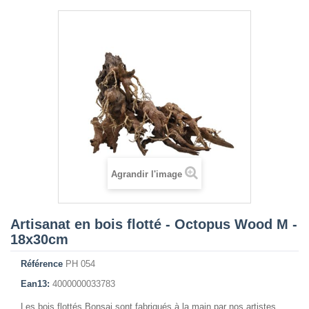
Agrandir l'image
Artisanat en bois flotté - Octopus Wood M -
18x30cm
Référence
PH 054
Ean13:
4000000033783
Les bois flottés Bonsai sont fabriqués à la main par nos artistes