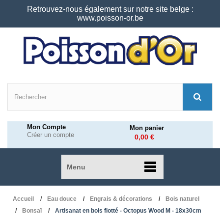
Retrouvez-nous également sur notre site belge :
www.poisson-or.be
Mon Compte
Mon panier
Créer un compte
0,00 €
Menu
Accueil
Eau douce
Engrais & décorations
Bois naturel
Bonsaï
Artisanat en bois flotté - Octopus Wood M - 18x30cm