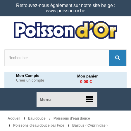
Retrouvez-nous également sur notre site belge :
www.poisson-or.be
Mon Compte
Mon panier
Créer un compte
0,00 €
Menu
Accueil
Eau douce
Poissons d'eau douce
Poissons d'eau douce par type
Barbus ( Cyprinidae )