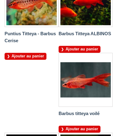
Puntius Titteya - Barbus
Barbus Titteya ALBINOS
Cerise
Ajouter au panier
Ajouter au panier
Barbus titteya voilé
Ajouter au panier