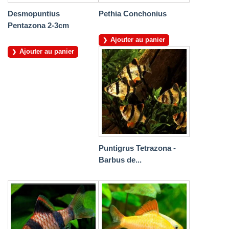
Desmopuntius
Pethia Conchonius
Pentazona 2-3cm
Ajouter au panier
Ajouter au panier
Puntigrus Tetrazona -
Barbus de...