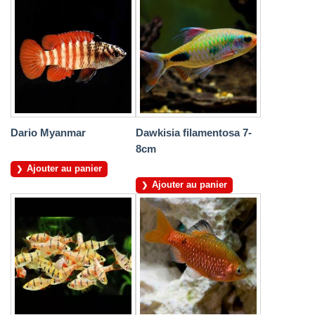
Dario Myanmar
Dawkisia filamentosa 7-
8cm
Ajouter au panier
Ajouter au panier