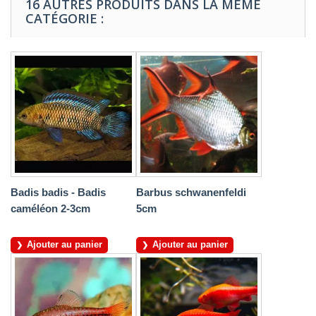
16 AUTRES PRODUITS DANS LA MÊME
CATÉGORIE :
Badis badis - Badis
Barbus schwanenfeldi
caméléon 2-3cm
5cm
Ajouter au panier
Ajouter au panier