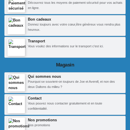
Découvrez tous les moyens de paiement sécurisé pour vos achats
en ligne.
Bon cadeaux
Donnez toujours avec votre cœur,être généreux vous rendra plus
heureux.
Transport
Vous voulez des informations sur le transport c'est ici.
Magasin
Qui sommes nous
Pourquoi se souvient-on toujours de Joe et Averell, et non des
deux Daltons du milieu ?
Contact
Vous pouvez nous contacter gratuitement et en toute
confidentialité.
Nos promotions
Nos promotions