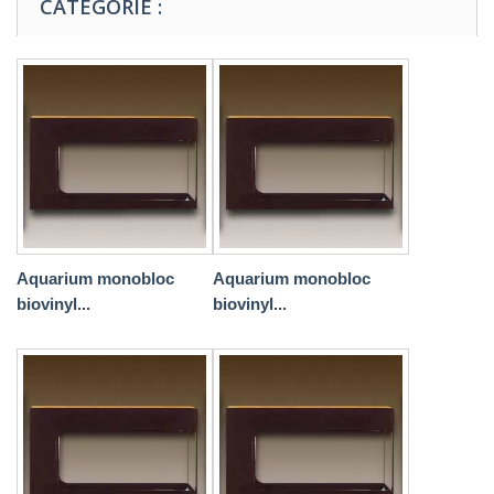
CATÉGORIE :
Aquarium monobloc
Aquarium monobloc
biovinyl...
biovinyl...