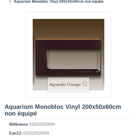
Aquarium Monobloc Vinyl 200x50x60cm non équipé
Agrandir l'image
Aquarium Monobloc Vinyl 200x50x60cm
non équipé
Référence
010010020034
Ean13:
010010020034