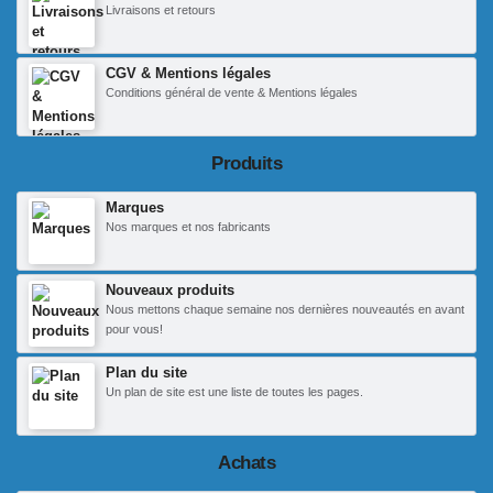
Livraisons et retours
CGV & Mentions légales
Conditions général de vente & Mentions légales
Produits
Marques
Nos marques et nos fabricants
Nouveaux produits
Nous mettons chaque semaine nos dernières nouveautés en avant
pour vous!
Plan du site
Un plan de site est une liste de toutes les pages.
Achats