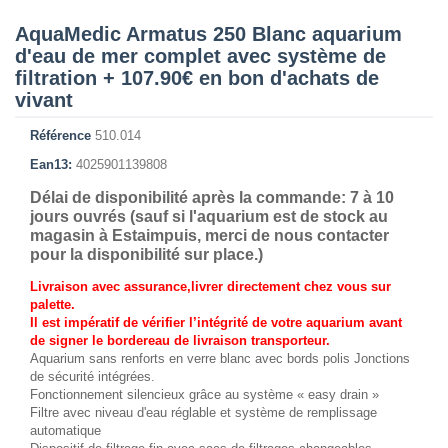
AquaMedic Armatus 250 Blanc aquarium
d'eau de mer complet avec système de
filtration + 107.90€ en bon d'achats de
vivant
Référence
510.014
Ean13:
4025901139808
Délai de disponibilité après la commande: 7 à 10
jours ouvrés (sauf si l'aquarium est de stock au
magasin à Estaimpuis, merci de nous contacter
pour la disponibilité sur place.)
Livraison avec assurance,livrer directement chez vous sur
palette.
Il est impératif de vérifier l’intégrité de votre aquarium avant
de signer le bordereau de livraison transporteur.
Aquarium sans renforts en verre blanc avec bords polis Jonctions
de sécurité intégrées.
Fonctionnement silencieux grâce au système « easy drain »
Filtre avec niveau d'eau réglable et système de remplissage
automatique