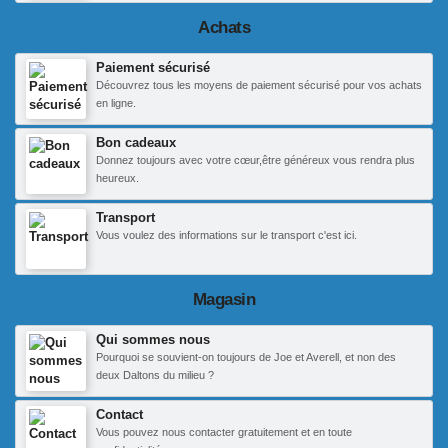
Achats
Paiement sécurisé
Découvrez tous les moyens de paiement sécurisé pour vos achats
en ligne.
Bon cadeaux
Donnez toujours avec votre cœur,être généreux vous rendra plus
heureux.
Transport
Vous voulez des informations sur le transport c'est ici.
Magasin
Qui sommes nous
Pourquoi se souvient-on toujours de Joe et Averell, et non des
deux Daltons du milieu ?
Contact
Vous pouvez nous contacter gratuitement et en toute