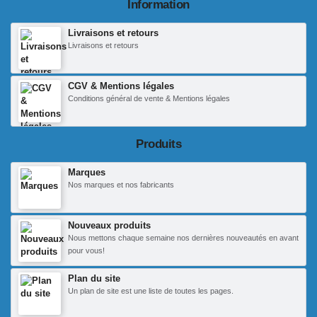
Information
Livraisons et retours
Livraisons et retours
CGV & Mentions légales
Conditions général de vente & Mentions légales
Produits
Marques
Nos marques et nos fabricants
Nouveaux produits
Nous mettons chaque semaine nos dernières nouveautés en avant
pour vous!
Plan du site
Un plan de site est une liste de toutes les pages.