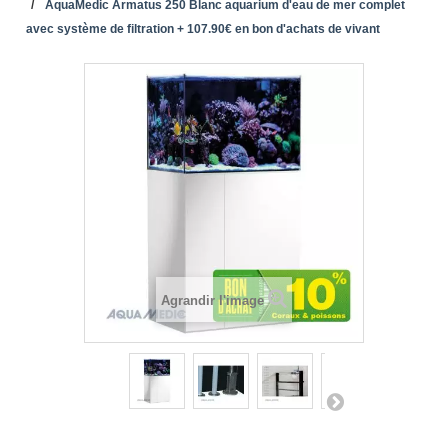
AquaMedic Armatus 250 Blanc aquarium d'eau de mer complet
avec système de filtration + 107.90€ en bon d'achats de vivant
Agrandir l'image