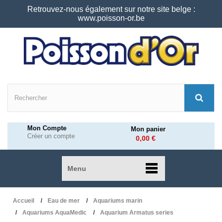
Retrouvez-nous également sur notre site belge :
www.poisson-or.be
Mon Compte
Mon panier
Créer un compte
0,00 €
Menu
Accueil
Eau de mer
Aquariums marin
Aquariums AquaMedic
Aquarium Armatus series