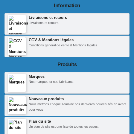
Information
Livraisons et retours
Livraisons et retours
CGV & Mentions légales
Conditions général de vente & Mentions légales
Produits
Marques
Nos marques et nos fabricants
Nouveaux produits
Nous mettons chaque semaine nos dernières nouveautés en avant
pour vous!
Plan du site
Un plan de site est une liste de toutes les pages.