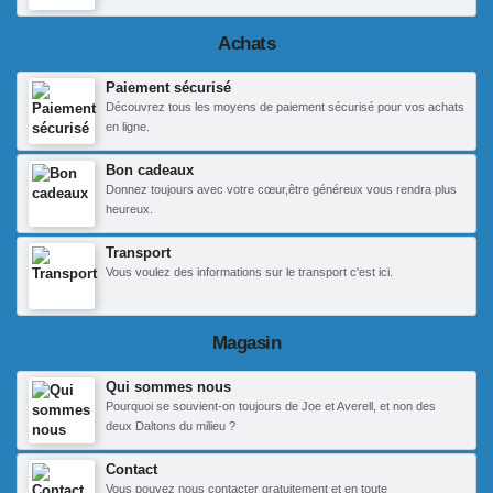
Achats
Paiement sécurisé
Découvrez tous les moyens de paiement sécurisé pour vos achats
en ligne.
Bon cadeaux
Donnez toujours avec votre cœur,être généreux vous rendra plus
heureux.
Transport
Vous voulez des informations sur le transport c'est ici.
Magasin
Qui sommes nous
Pourquoi se souvient-on toujours de Joe et Averell, et non des
deux Daltons du milieu ?
Contact
Vous pouvez nous contacter gratuitement et en toute