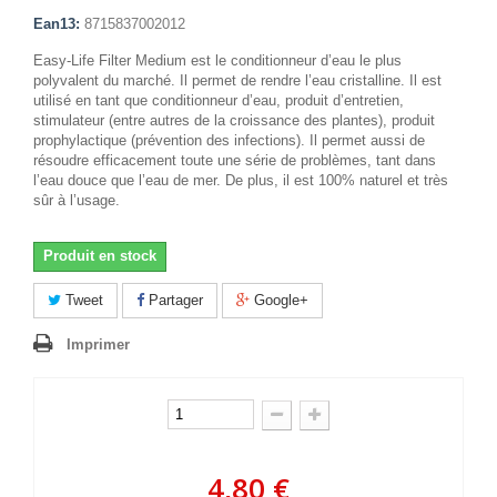
Ean13:
8715837002012
Easy-Life Filter Medium est le conditionneur d’eau le plus
polyvalent du marché. Il permet de rendre l’eau cristalline. Il est
utilisé en tant que conditionneur d’eau, produit d’entretien,
stimulateur (entre autres de la croissance des plantes), produit
prophylactique (prévention des infections). Il permet aussi de
résoudre efficacement toute une série de problèmes, tant dans
l’eau douce que l’eau de mer. De plus, il est 100% naturel et très
sûr à l’usage.
Produit en stock
Tweet
Partager
Google+
Imprimer
4,80 €