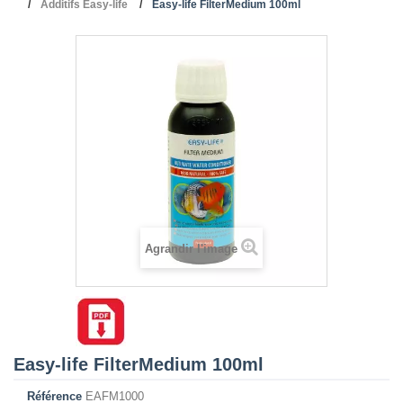
Additifs Easy-life
Easy-life FilterMedium 100ml
Agrandir l'image
Easy-life FilterMedium 100ml
Référence
EAFM1000