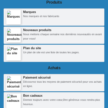
Produits
Marques
Nos marques et nos fabricants
Nouveaux produits
Nous mettons chaque semaine nos dernières nouveautés en avant
pour vous!
Plan du site
Un plan de site est une liste de toutes les pages.
Achats
Paiement sécurisé
Découvrez tous les moyens de paiement sécurisé pour vos achats
en ligne.
Bon cadeaux
Donnez toujours avec votre cœur,être généreux vous rendra plus
heureux.