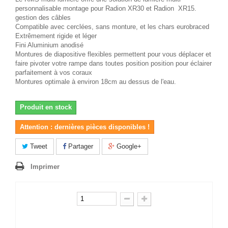
personnalisable montage pour Radion XR30 et Radion XR15.
gestion des câbles
Compatible avec cerclées, sans monture, et les chars eurobraced
Extrêmement rigide et léger
Fini Aluminium anodisé
Montures de diapositive flexibles permettent pour vous déplacer et
faire pivoter votre rampe dans toutes position position pour éclairer
parfaitement à vos coraux
Montures optimale à environ 18cm au dessus de l'eau.
Produit en stock
Attention : dernières pièces disponibles !
Tweet
Partager
Google+
Imprimer