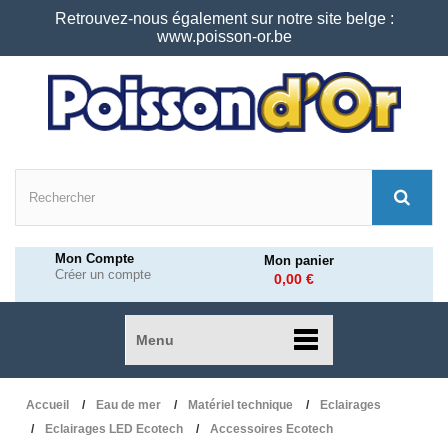
Retrouvez-nous également sur notre site belge :
www.poisson-or.be
Mon Compte
Mon panier
Créer un compte
0,00 €
Menu
Accueil
Eau de mer
Matériel technique
Eclairages
Eclairages LED Ecotech
Accessoires Ecotech