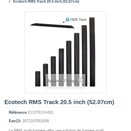
Ecotech RMS Track 20.5 inch (52.07cm)
Agrandir l'image
Ecotech RMS Track 20.5 inch (52.07cm)
Référence
ECOTECH-001
Ean13:
2072197052658
Le RMS multi-lumière offre une solution de lumière multi