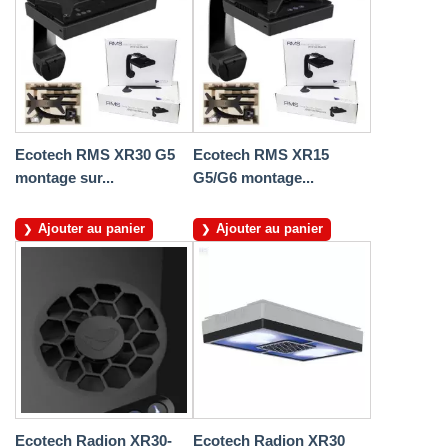
Ecotech RMS XR30 G5
Ecotech RMS XR15
montage sur...
G5/G6 montage...
Ajouter au panier
Ajouter au panier
Ecotech Radion XR30-
Ecotech Radion XR30