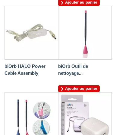
Ajouter au panier
biOrb HALO Power
biOrb Outil de
Cable Assembly
nettoyage...
Ajouter au panier