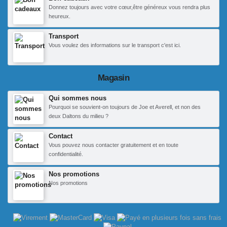
Donnez toujours avec votre cœur,être généreux vous rendra plus
heureux.
Transport
Vous voulez des informations sur le transport c'est ici.
Magasin
Qui sommes nous
Pourquoi se souvient-on toujours de Joe et Averell, et non des
deux Daltons du milieu ?
Contact
Vous pouvez nous contacter gratuitement et en toute
confidentialité.
Nos promotions
Nos promotions