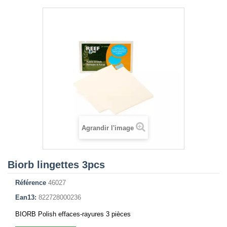
Agrandir l'image
Biorb lingettes 3pcs
Référence
46027
Ean13:
822728000236
BIORB Polish effaces-rayures 3 pièces