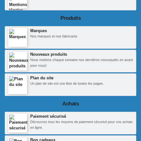
Produits
Marques
Nos marques et nos fabricants
Nouveaux produits
Nous mettons chaque semaine nos dernières nouveautés en avant
pour vous!
Plan du site
Un plan de site est une liste de toutes les pages.
Achats
Paiement sécurisé
Découvrez tous les moyens de paiement sécurisé pour vos achats
en ligne.
Bon cadeaux