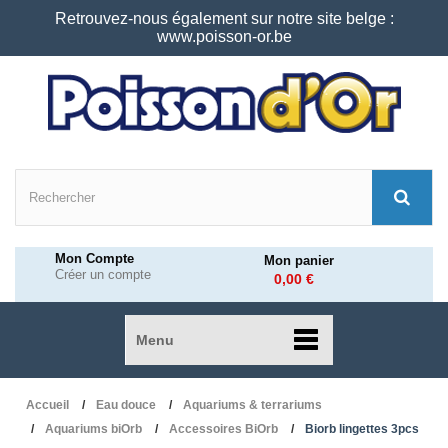
Retrouvez-nous également sur notre site belge :
www.poisson-or.be
Mon Compte
Mon panier
Créer un compte
0,00 €
Menu
Accueil
Eau douce
Aquariums & terrariums
Aquariums biOrb
Accessoires BiOrb
Biorb lingettes 3pcs