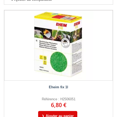
Eheim fix 1l
Référence : H2506051
6,80 €
Ajouter au panier