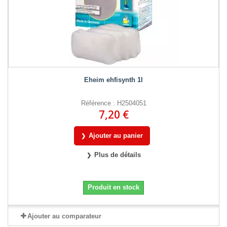
Eheim ehfisynth 1l
Référence : H2504051
7,20 €
Ajouter au panier
Plus de détails
Produit en stock
Ajouter au comparateur