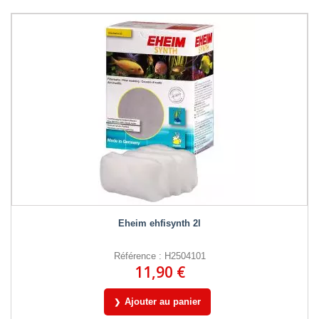
Eheim ehfisynth 2l
Référence : H2504101
11,90 €
Ajouter au panier