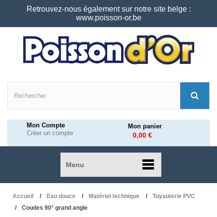
Retrouvez-nous également sur notre site belge :
www.poisson-or.be
Mon Compte
Mon panier
Créer un compte
0,00 €
Menu
Accueil
Eau douce
Matériel technique
Tuyauterie PVC
Coudes 90° grand angle