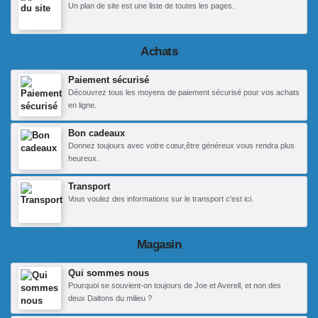
Un plan de site est une liste de toutes les pages.
Achats
Paiement sécurisé
Découvrez tous les moyens de paiement sécurisé pour vos achats
en ligne.
Bon cadeaux
Donnez toujours avec votre cœur,être généreux vous rendra plus
heureux.
Transport
Vous voulez des informations sur le transport c'est ici.
Magasin
Qui sommes nous
Pourquoi se souvient-on toujours de Joe et Averell, et non des
deux Daltons du milieu ?