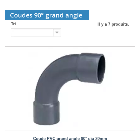
Coudes 90° grand angle
Tri
Il y a 7 produits.
--
Coude PVC grand angle 90° dia 20mm