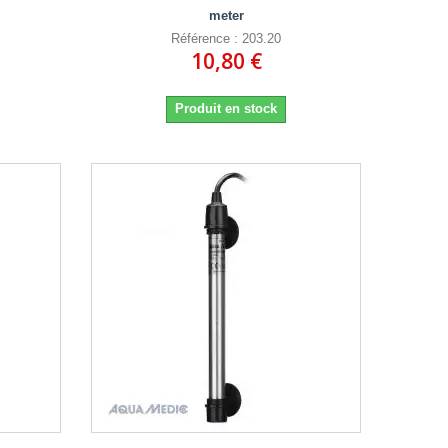
meter
Référence : 203.20
10,80 €
Produit en stock