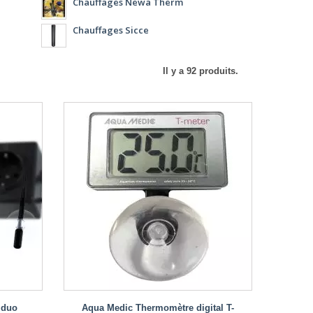
Chauffages Newa Therm
Chauffages Sicce
Il y a 92 produits.
 duo
Aqua Medic Thermomètre digital T-