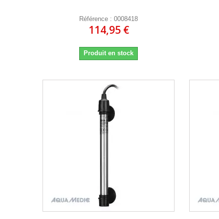
Référence : 0008418
114,95 €
Produit en stock