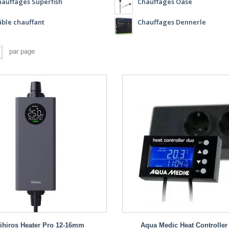
auffages Superfish
Chauffages Oase
ble chauffant
Chauffages Dennerle
par page
ihiros Heater Pro 12-16mm
Aqua Medic Heat Controller