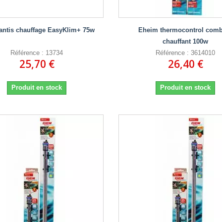
antis chauffage EasyKlim+ 75w
Eheim thermocontrol comb
chauffant 100w
Référence : 13734
Référence : 3614010
25,70 €
26,40 €
Produit en stock
Produit en stock