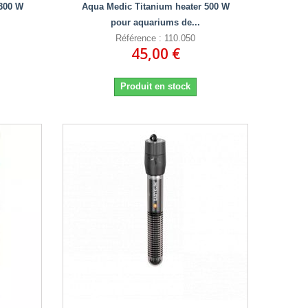
300 W
Aqua Medic Titanium heater 500 W
pour aquariums de...
Référence : 110.050
45,00 €
Produit en stock