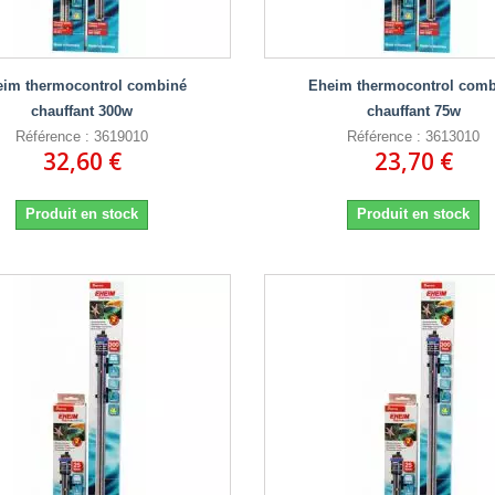
eim thermocontrol combiné
Eheim thermocontrol comb
chauffant 300w
chauffant 75w
Référence : 3619010
Référence : 3613010
32,60 €
23,70 €
Produit en stock
Produit en stock