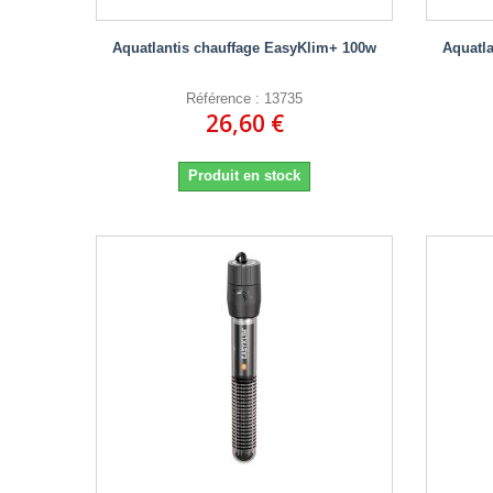
Aquatlantis chauffage EasyKlim+ 100w
Aquatl
Référence : 13735
26,60 €
Produit en stock