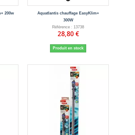
m+ 200w
Aquatlantis chauffage EasyKlim+
300W
Référence : 13738
28,80 €
Produit en stock