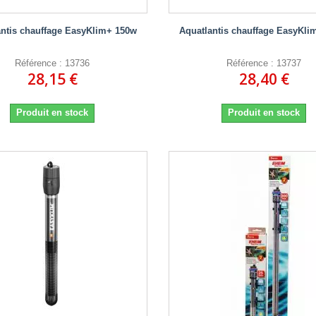
antis chauffage EasyKlim+ 150w
Aquatlantis chauffage EasyKli
Référence : 13736
Référence : 13737
28,15 €
28,40 €
Produit en stock
Produit en stock