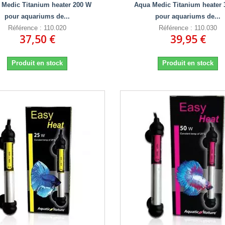
 Medic Titanium heater 200 W
Aqua Medic Titanium heater 
pour aquariums de...
pour aquariums de...
Référence : 110.020
Référence : 110.030
37,50 €
39,95 €
Produit en stock
Produit en stock