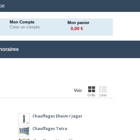
.be
Mon Compte
Mon panier
Créer un compte
0,00 €
horaires
Voir
Grille
Liste
Chauffages Eheim / Jager
Chauffages Tetra