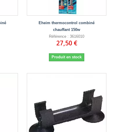
iné
Eheim thermocontrol combiné
chauffant 150w
Référence : 3616010
27,50 €
Produit en stock