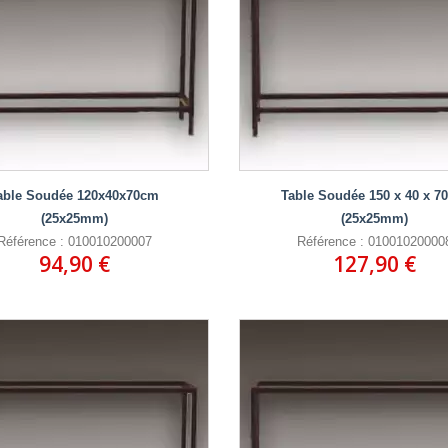
able Soudée 120x40x70cm
Table Soudée 150 x 40 x 7
(25x25mm)
(25x25mm)
Référence : 010010200007
Référence : 01001020000
94,90 €
127,90 €