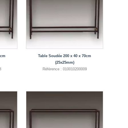
0cm
Table Soudée 200 x 40 x 70cm
(25x25mm)
8
Référence : 010010200009