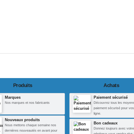
Produits
Achats
Marques
Paiement sécurisé
Nos marques et nos fabricants
Découvrez tous les moyen
paiement sécurisé pour vos
ligne.
Nouveaux produits
Bon cadeaux
Nous mettons chaque semaine nos
Donnez toujours avec votre
dernières nouveautés en avant pour
généreux vous rendra plus 