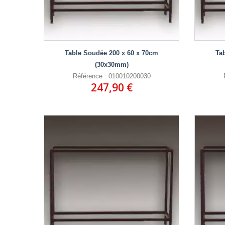
Table Soudée 200 x 60 x 70cm
Ta
(30x30mm)
Référence : 010010200030
247,90 €