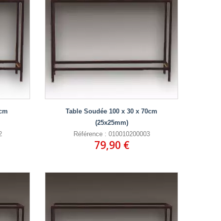
0cm
Table Soudée 100 x 30 x 70cm
(25x25mm)
2
Référence : 010010200003
79,90 €