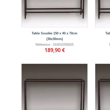
Table Soudée 150 x 40 x 70cm
Ta
(30x30mm)
Référence : 010010200025
189,90 €