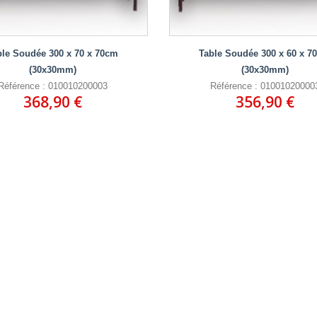
ble Soudée 300 x 70 x 70cm
Table Soudée 300 x 60 x 7
(30x30mm)
(30x30mm)
Référence : 010010200003
Référence : 01001020000
368,90 €
356,90 €