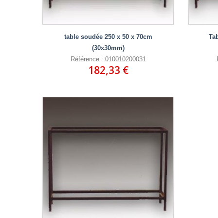
table soudée 250 x 50 x 70cm
Ta
(30x30mm)
Référence : 010010200031
182,33 €