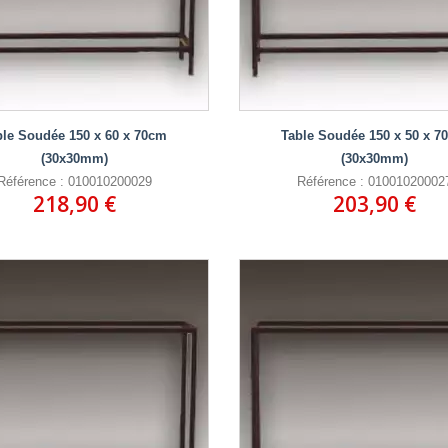
ble Soudée 150 x 60 x 70cm
Table Soudée 150 x 50 x 7
(30x30mm)
(30x30mm)
Référence : 010010200029
Référence : 01001020002
218,90 €
203,90 €