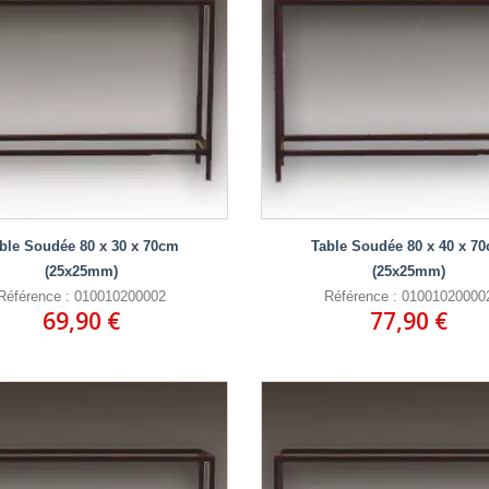
ble Soudée 80 x 30 x 70cm
Table Soudée 80 x 40 x 7
(25x25mm)
(25x25mm)
Référence : 010010200002
Référence : 01001020000
69,90 €
77,90 €