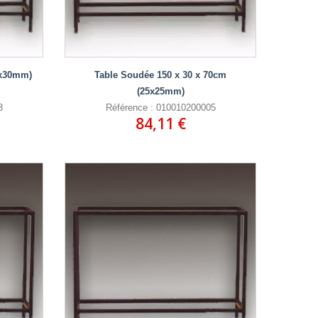
0x30mm)
Table Soudée 150 x 30 x 70cm
(25x25mm)
3
Référence : 010010200005
84,11 €