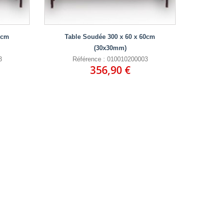
0cm
Table Soudée 300 x 60 x 60cm
(30x30mm)
3
Référence : 010010200003
356,90 €