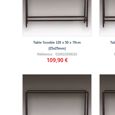
Table Soudée 120 x 50 x 70cm
Ta
(25x25mm)
Référence : 010010200010
109,90 €