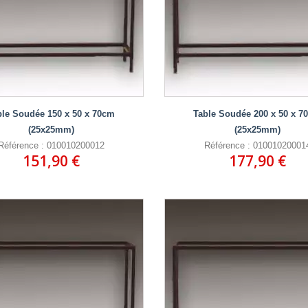
ble Soudée 150 x 50 x 70cm
Table Soudée 200 x 50 x 7
(25x25mm)
(25x25mm)
Référence : 010010200012
Référence : 01001020001
151,90 €
177,90 €