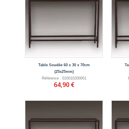
Table Soudée 60 x 30 x 70cm
Ta
(25x25mm)
Référence : 010010200001
64,90 €