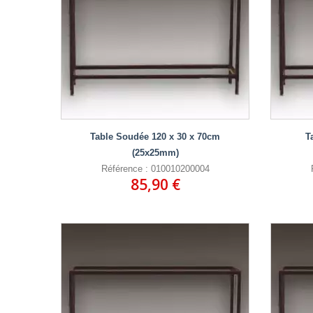
Table Soudée 120 x 30 x 70cm
T
(25x25mm)
Référence : 010010200004
85,90 €