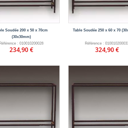
ble Soudée 200 x 50 x 70cm
Table Soudée 250 x 60 x 70 (3
(30x30mm)
Référence : 010010200028
Référence : 01001020003
234,90 €
324,90 €