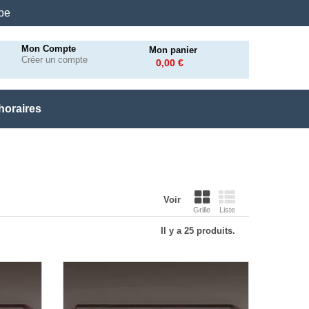
.be
Mon Compte
Mon panier
Créer un compte
0,00 €
horaires
Voir
Grille
Liste
Il y a 25 produits.