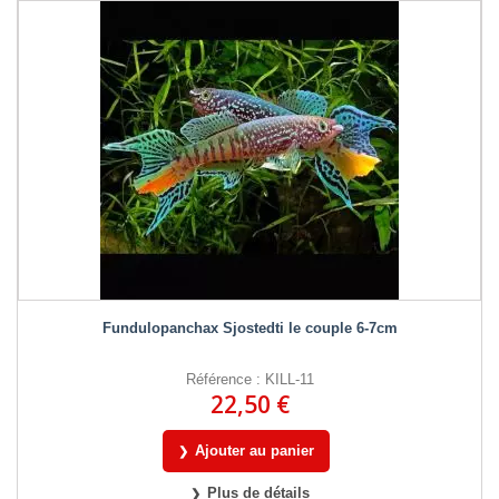
Fundulopanchax Sjostedti le couple 6-7cm
Référence : KILL-11
22,50 €
Ajouter au panier
Plus de détails