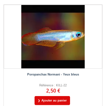
Poropanchax Normani - Yeux bleus
Référence : KILL-22
2,50 €
Ajouter au panier