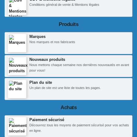
Conditions général de vente & Mentions légales
Produits
Marques
Nos marques et nos fabricants
Nouveaux produits
Nous mettons chaque semaine nos dernières nouveautés en avant
pour vous!
Plan du site
Un plan de site est une liste de toutes les pages.
Achats
Paiement sécurisé
Découvrez tous les moyens de paiement sécurisé pour vos achats
en ligne.