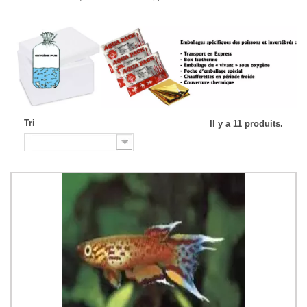
Tri
Il y a 11 produits.
--