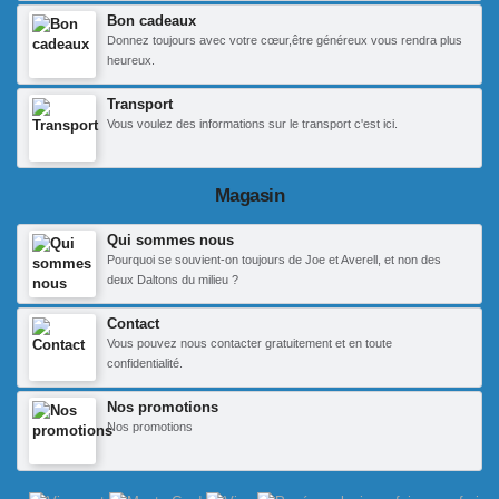
Bon cadeaux
Donnez toujours avec votre cœur,être généreux vous rendra plus
heureux.
Transport
Vous voulez des informations sur le transport c'est ici.
Magasin
Qui sommes nous
Pourquoi se souvient-on toujours de Joe et Averell, et non des
deux Daltons du milieu ?
Contact
Vous pouvez nous contacter gratuitement et en toute
confidentialité.
Nos promotions
Nos promotions