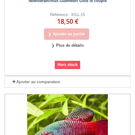
Nothobranchius Guentheri Gold le couple
Référence : KILL-15
18,50 €
Ajouter au panier
Plus de détails
Hors stock
Ajouter au comparateur