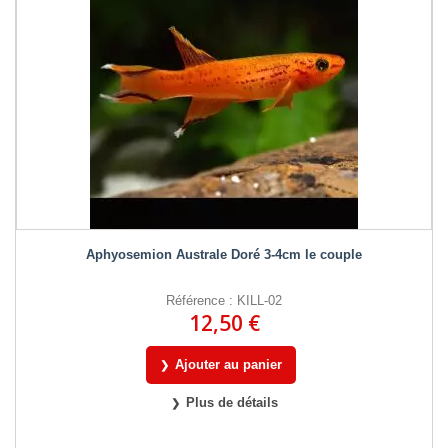
Aphyosemion Australe Doré 3-4cm le couple
Référence : KILL-02
12,50 €
Ajouter au panier
Plus de détails