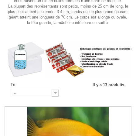
construisent un nid en bulles formées d'une sorte de mousse.
La plupart des représentants sont petits, moins de 25 cm de long, le
plus petit atteint seulement 3-4 cm, tandis que le plus grand gourami
géant atteint une longueur de 70 cm. Le corps est allongé ou ovale,
la tête grande, la mâchoire inférieure en saillie.
Tri
Il y a 13 produits.
--