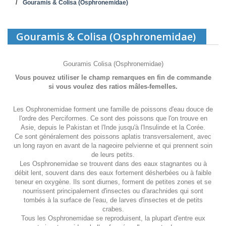
Gouramis & Colisa (Osphronemidae)
Gouramis & Colisa (Osphronemidae)
Gouramis Colisa (Osphronemidae)
Vous pouvez utiliser le champ remarques en fin de commande
si vous voulez des ratios mâles-femelles.
Les Osphronemidae forment une famille de poissons d'eau douce de
l'ordre des Perciformes. Ce sont des poissons que l'on trouve en
Asie, depuis le Pakistan et l'Inde jusqu'à l'Insulinde et la Corée.
Ce sont généralement des poissons aplatis transversalement, avec
un long rayon en avant de la nageoire pelvienne et qui prennent soin
de leurs petits.
Les Osphronemidae se trouvent dans des eaux stagnantes ou à
débit lent, souvent dans des eaux fortement désherbées ou à faible
teneur en oxygène. Ils sont diurnes, forment de petites zones et se
nourrissent principalement d'insectes ou d'arachnides qui sont
tombés à la surface de l'eau, de larves d'insectes et de petits
crabes.
Tous les Osphronemidae se reproduisent, la plupart d'entre eux