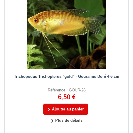
Trichopodus Trichopterus "gold" - Gouramis Doré 4-6 cm
Référence : GOUR-28
6,50 €
Ajouter au panier
Plus de détails