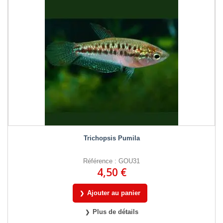
Trichopsis Pumila
Référence : GOU31
4,50 €
Ajouter au panier
Plus de détails