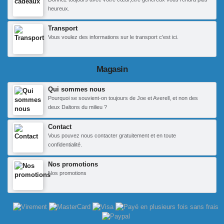
heureux.
Transport
Vous voulez des informations sur le transport c'est ici.
Magasin
Qui sommes nous
Pourquoi se souvient-on toujours de Joe et Averell, et non des
deux Daltons du milieu ?
Contact
Vous pouvez nous contacter gratuitement et en toute
confidentialité.
Nos promotions
Nos promotions