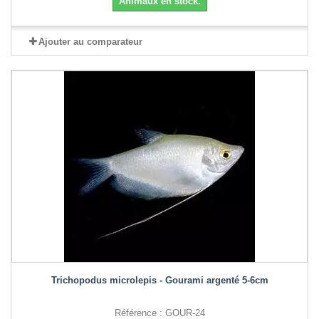
Animaux en stock.
Ajouter au comparateur
Trichopodus microlepis - Gourami argenté 5-6cm
Référence : GOUR-24