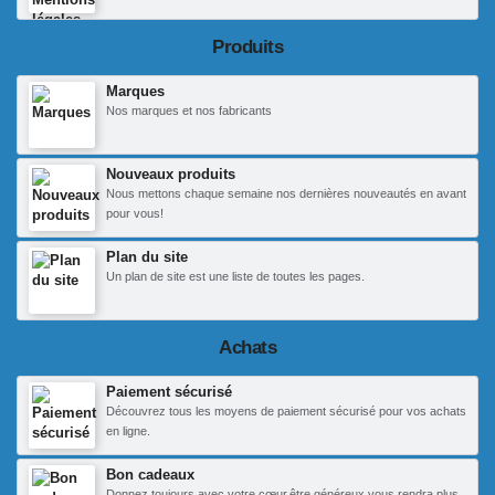
Produits
Marques
Nos marques et nos fabricants
Nouveaux produits
Nous mettons chaque semaine nos dernières nouveautés en avant
pour vous!
Plan du site
Un plan de site est une liste de toutes les pages.
Achats
Paiement sécurisé
Découvrez tous les moyens de paiement sécurisé pour vos achats
en ligne.
Bon cadeaux
Donnez toujours avec votre cœur,être généreux vous rendra plus