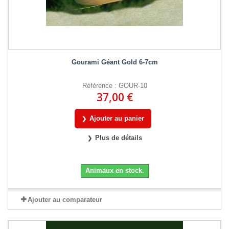
Gourami Géant Gold 6-7cm
Référence : GOUR-10
37,00 €
Ajouter au panier
Plus de détails
Animaux en stock.
Ajouter au comparateur