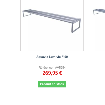
Aquavie Lumivie F-90
Référence : AV5254
269,95 €
Produit en stock