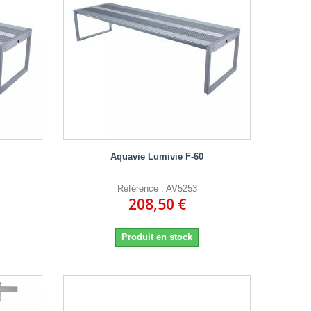
Aquavie Lumivie F-60
Référence : AV5253
208,50 €
Produit en stock