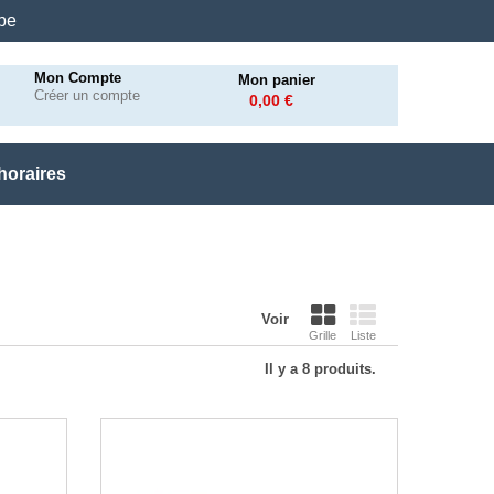
.be
Mon Compte
Mon panier
Créer un compte
0,00 €
horaires
Voir
Grille
Liste
Il y a 8 produits.