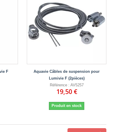
vie F
Aquavie Câbles de suspension pour
Lumivie F (2pièces)
Référence : AV5257
19,50 €
Produit en stock