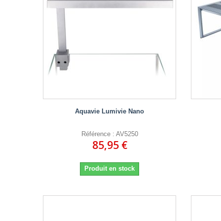
Aquavie Lumivie Nano
Référence : AV5250
85,95 €
Produit en stock