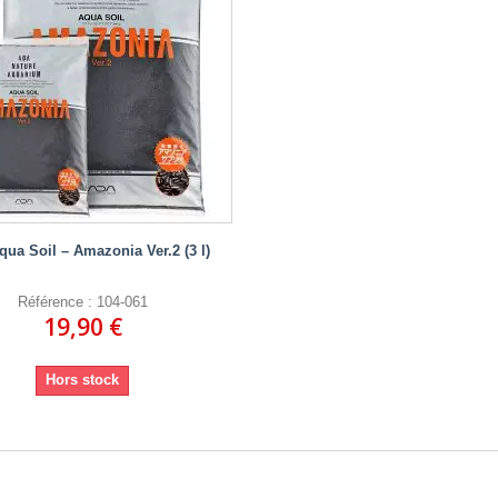
ua Soil – Amazonia Ver.2 (3 l)
Référence : 104-061
19,90 €
Hors stock