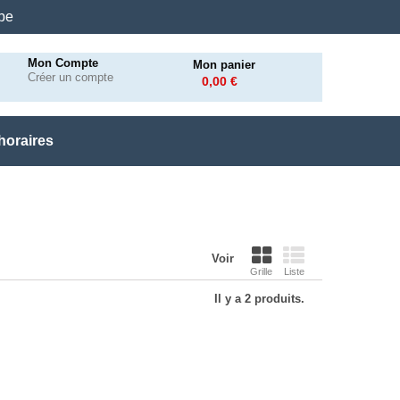
.be
Mon Compte
Mon panier
Créer un compte
0,00 €
horaires
Voir
Grille
Liste
Il y a 2 produits.