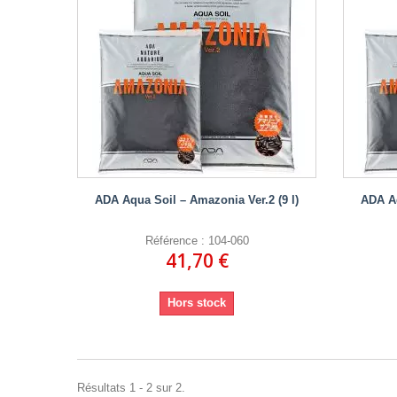
ADA Aqua Soil – Amazonia Ver.2 (9 l)
ADA Aq
Référence : 104-060
41,70 €
Hors stock
Résultats 1 - 2 sur 2.