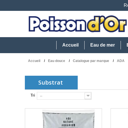
Re
Accueil
Eau de mer
Accueil
Eau douce
Catalogue par marque
ADA
Substrat
Tri
--