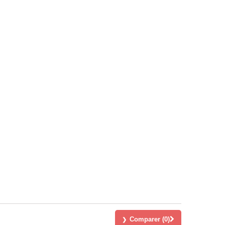
Comparer (
0
)