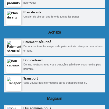
pour vous!
Plan du site
Un plan de site est une liste de toutes les pages.
Achats
Paiement sécurisé
Découvrez tous les moyens de paiement sécurisé pour vos achats
en ligne.
Bon cadeaux
Donnez toujours avec votre cœur,être généreux vous rendra plus
heureux.
Transport
Vous voulez des informations sur le transport c'est ici.
Magasin
Qui sommes nous