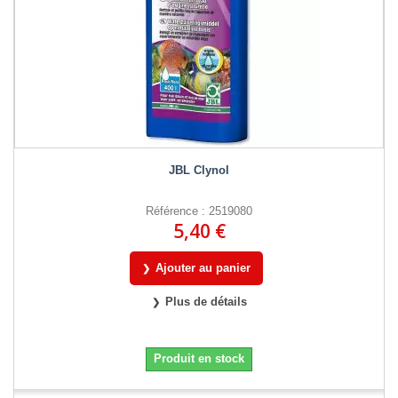
JBL Clynol
Référence : 2519080
5,40 €
Ajouter au panier
Plus de détails
Produit en stock