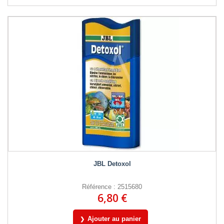
JBL Detoxol
Référence : 2515680
6,80 €
Ajouter au panier