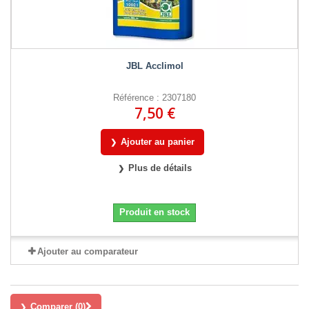
JBL Acclimol
Référence : 2307180
7,50 €
Ajouter au panier
Plus de détails
Produit en stock
Ajouter au comparateur
Comparer (
0
)