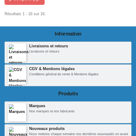
Résultats 1 - 16 sur 16.
Information
Livraisons et retours
Livraisons et retours
CGV & Mentions légales
Conditions général de vente & Mentions légales
Produits
Marques
Nos marques et nos fabricants
Nouveaux produits
Nous mettons chaque semaine nos dernières nouveautés en avant