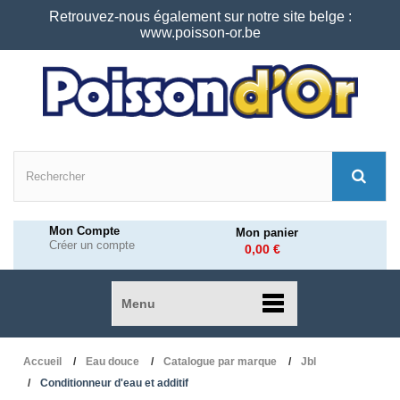
Retrouvez-nous également sur notre site belge :
www.poisson-or.be
Mon Compte
Mon panier
Créer un compte
0,00 €
Menu
Accueil
Eau douce
Catalogue par marque
Jbl
Conditionneur d'eau et additif