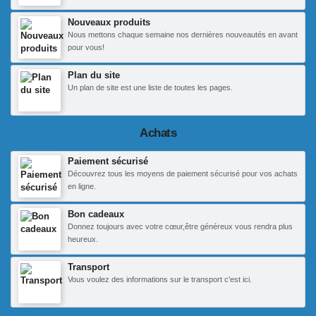
Nouveaux produits
Nous mettons chaque semaine nos dernières nouveautés en avant
pour vous!
Plan du site
Un plan de site est une liste de toutes les pages.
Achats
Paiement sécurisé
Découvrez tous les moyens de paiement sécurisé pour vos achats
en ligne.
Bon cadeaux
Donnez toujours avec votre cœur,être généreux vous rendra plus
heureux.
Transport
Vous voulez des informations sur le transport c'est ici.