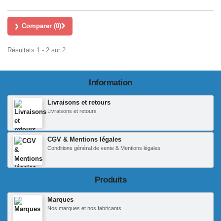
Comparer (
0
)
Résultats 1 - 2 sur 2.
Information
Livraisons et retours
Livraisons et retours
CGV & Mentions légales
Conditions général de vente & Mentions légales
Produits
Marques
Nos marques et nos fabricants