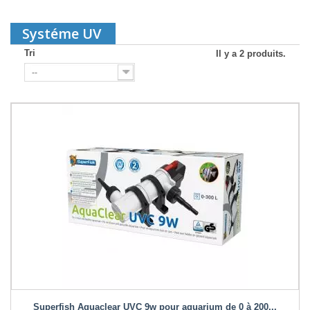
Systéme UV
Tri
Il y a 2 produits.
--
Superfish Aquaclear UVC 9w pour aquarium de 0 à 200...