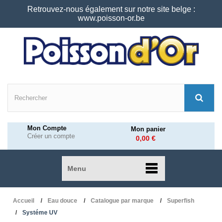
Retrouvez-nous également sur notre site belge :
www.poisson-or.be
Mon Compte
Mon panier
Créer un compte
0,00 €
Menu
Accueil
Eau douce
Catalogue par marque
Superfish
Systéme UV