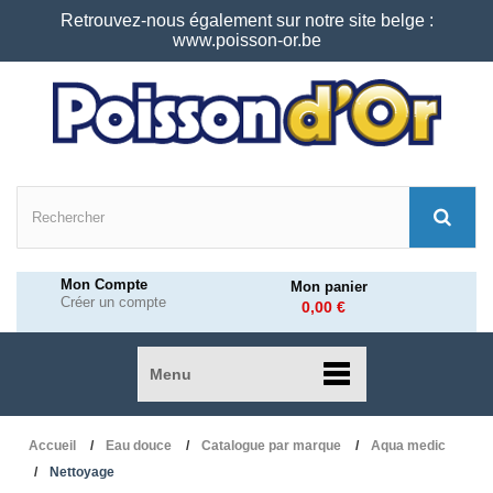
Retrouvez-nous également sur notre site belge :
www.poisson-or.be
Mon Compte
Mon panier
Créer un compte
0,00 €
Menu
Accueil
Eau douce
Catalogue par marque
Aqua medic
Nettoyage