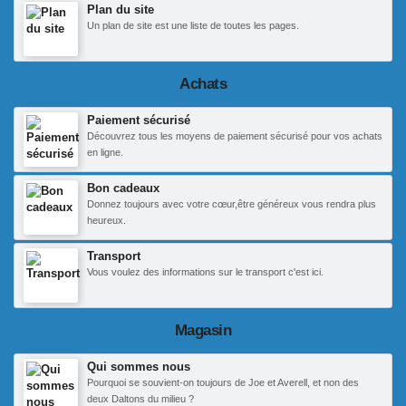
Plan du site
Un plan de site est une liste de toutes les pages.
Achats
Paiement sécurisé
Découvrez tous les moyens de paiement sécurisé pour vos achats
en ligne.
Bon cadeaux
Donnez toujours avec votre cœur,être généreux vous rendra plus
heureux.
Transport
Vous voulez des informations sur le transport c'est ici.
Magasin
Qui sommes nous
Pourquoi se souvient-on toujours de Joe et Averell, et non des
deux Daltons du milieu ?