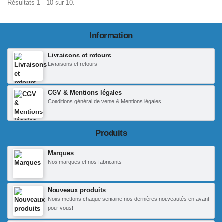
Résultats 1 - 10 sur 10.
Information
Livraisons et retours
Livraisons et retours
CGV & Mentions légales
Conditions général de vente & Mentions légales
Produits
Marques
Nos marques et nos fabricants
Nouveaux produits
Nous mettons chaque semaine nos dernières nouveautés en avant
pour vous!