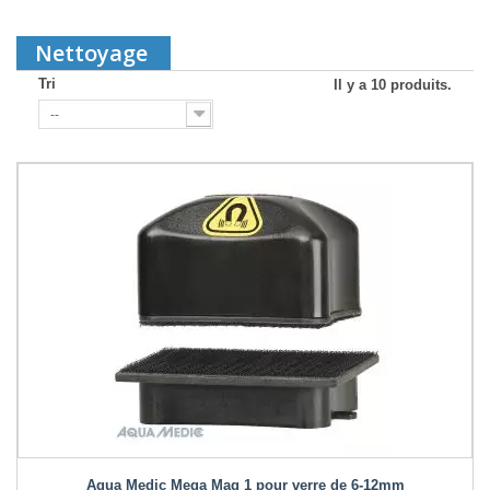
Nettoyage
Tri
Il y a 10 produits.
--
Aqua Medic Mega Mag 1 pour verre de 6-12mm