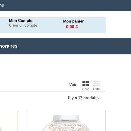
.be
Mon Compte
Mon panier
Créer un compte
0,00 €
horaires
Voir
Grille
Liste
Il y a 17 produits.