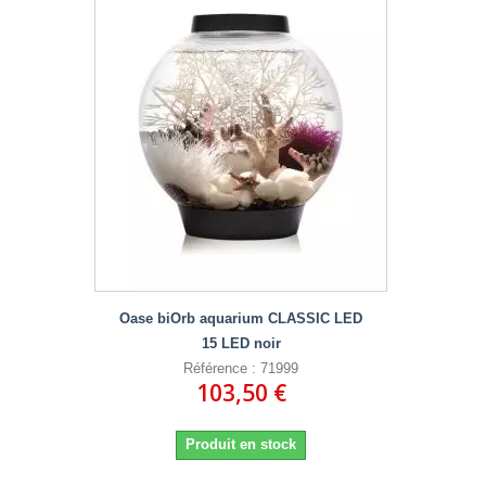
Oase biOrb aquarium CLASSIC LED
15 LED noir
Référence : 71999
103,50 €
Produit en stock