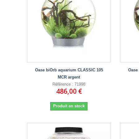
Oase biOrb aquarium CLASSIC 105
Oase 
MCR argent
Référence : 71998
486,00 €
Produit en stock