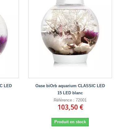
IC LED
Oase biOrb aquarium CLASSIC LED
15 LED blanc
Référence : 72001
103,50 €
Produit en stock