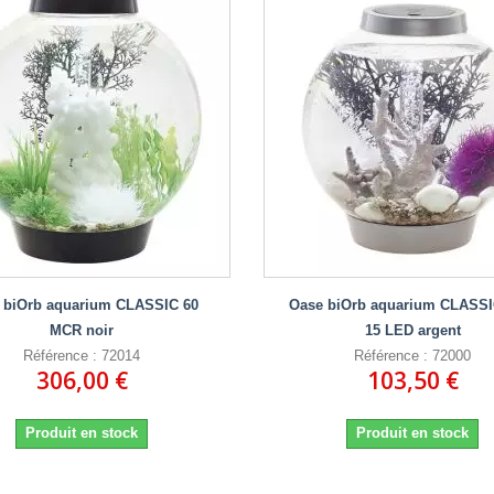
 biOrb aquarium CLASSIC 60
Oase biOrb aquarium CLASS
MCR noir
15 LED argent
Référence : 72014
Référence : 72000
306,00 €
103,50 €
Produit en stock
Produit en stock