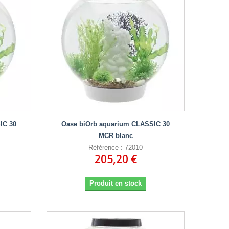
IC 30
Oase biOrb aquarium CLASSIC 30
MCR blanc
Référence : 72010
205,20 €
Produit en stock