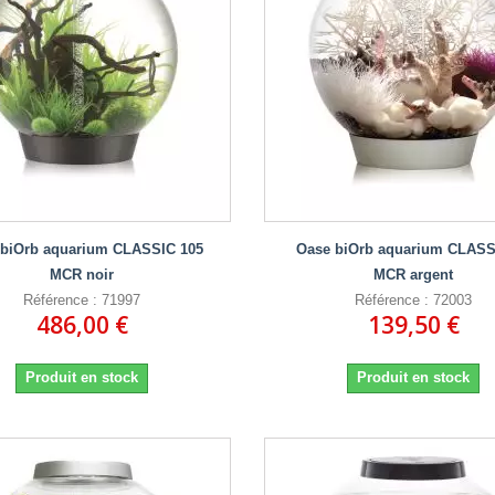
biOrb aquarium CLASSIC 105
Oase biOrb aquarium CLASS
MCR noir
MCR argent
Référence : 71997
Référence : 72003
486,00 €
139,50 €
Produit en stock
Produit en stock