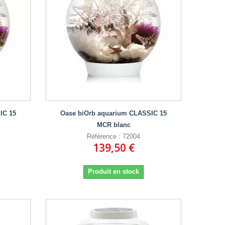
IC 15
Oase biOrb aquarium CLASSIC 15
MCR blanc
Référence : 72004
139,50 €
Produit en stock