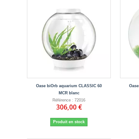
Oase biOrb aquarium CLASSIC 60
Oase
MCR blanc
Référence : 72016
306,00 €
Produit en stock