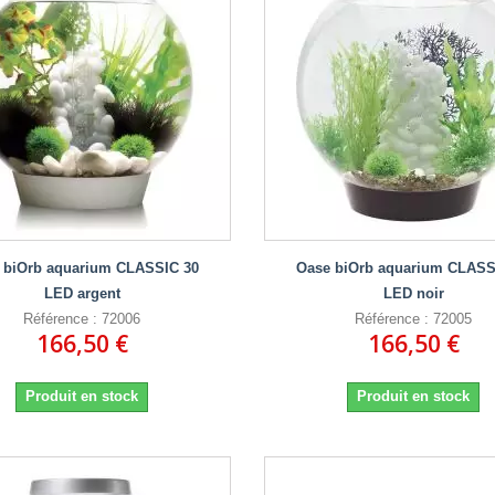
 biOrb aquarium CLASSIC 30
Oase biOrb aquarium CLASS
LED argent
LED noir
Référence : 72006
Référence : 72005
166,50 €
166,50 €
Produit en stock
Produit en stock