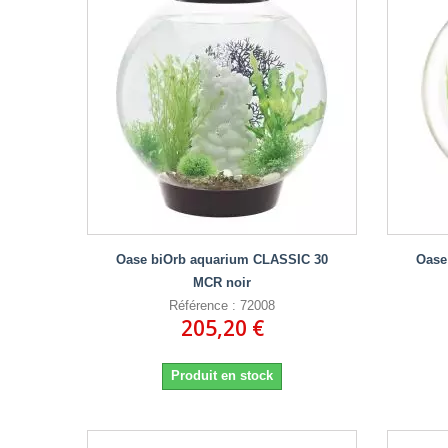
Oase biOrb aquarium CLASSIC 30
Oase
MCR noir
Référence : 72008
205,20 €
Produit en stock