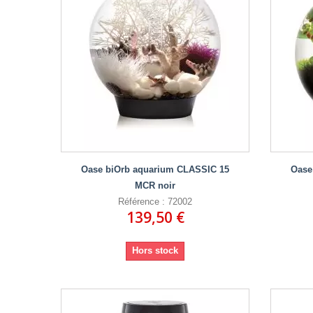
Oase biOrb aquarium CLASSIC 15
Oase
MCR noir
Référence : 72002
139,50 €
Hors stock