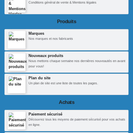
Conditions général de vente & Mentions légales
Produits
Marques
Nos marques et nos fabricants
Nouveaux produits
Nous mettons chaque semaine nos dernières nouveautés en avant
pour vous!
Plan du site
Un plan de site est une liste de toutes les pages.
Achats
Paiement sécurisé
Découvrez tous les moyens de paiement sécurisé pour vos achats
en ligne.