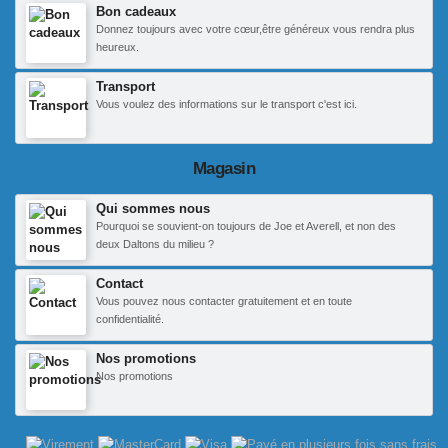
Bon cadeaux
Donnez toujours avec votre cœur,être généreux vous rendra plus
heureux.
Transport
Vous voulez des informations sur le transport c'est ici.
Magasin
Qui sommes nous
Pourquoi se souvient-on toujours de Joe et Averell, et non des
deux Daltons du milieu ?
Contact
Vous pouvez nous contacter gratuitement et en toute
confidentialité.
Nos promotions
Nos promotions