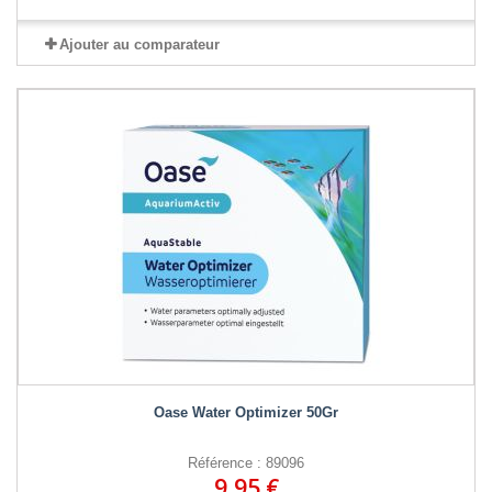
Ajouter au comparateur
Oase Water Optimizer 50Gr
Référence : 89096
9,95 €