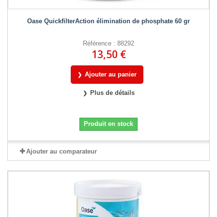
Oase QuickfilterAction élimination de phosphate 60 gr
Référence : 88292
13,50 €
Ajouter au panier
Plus de détails
Produit en stock
Ajouter au comparateur