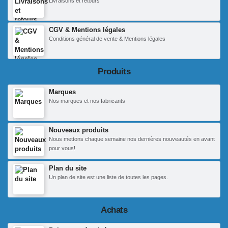
Livraisons et retours
CGV & Mentions légales
Conditions général de vente & Mentions légales
Produits
Marques
Nos marques et nos fabricants
Nouveaux produits
Nous mettons chaque semaine nos dernières nouveautés en avant
pour vous!
Plan du site
Un plan de site est une liste de toutes les pages.
Achats