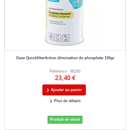
Oase QuickfilterAction élimination de phosphate 150gr
Référence : 88293
23,40 €
Ajouter au panier
Plus de détails
Produit en stock