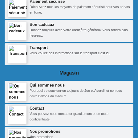
Paiement sécurisé
Découvrez tous les moyens de paiement sécurisé pour vos achats
en ligne.
Bon cadeaux
Donnez toujours avec votre cœur,être généreux vous rendra plus
heureux.
Transport
Vous voulez des informations sur le transport c'est ici.
Magasin
Qui sommes nous
Pourquoi se souvient-on toujours de Joe et Averell, et non des
deux Daltons du milieu ?
Contact
Vous pouvez nous contacter gratuitement et en toute
confidentialité.
Nos promotions
Nos promotions