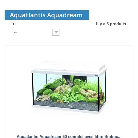
Aquatlantis Aquadream
Tri
Il y a 3 produits.
--
Aquatlantis Aquadream 60 complet avec filtre Biobox...