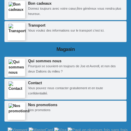
Bon cadeaux
Donnez toujours avec votre cœur,être généreux vous rendra plus
heureux.
Transport
Vous voulez des informations sur le transport c'est ici.
Magasin
Qui sommes nous
Pourquoi se souvient-on toujours de Joe et Averell, et non des
deux Daltons du milieu ?
Contact
Vous pouvez nous contacter gratuitement et en toute
confidentialité.
Nos promotions
Nos promotions