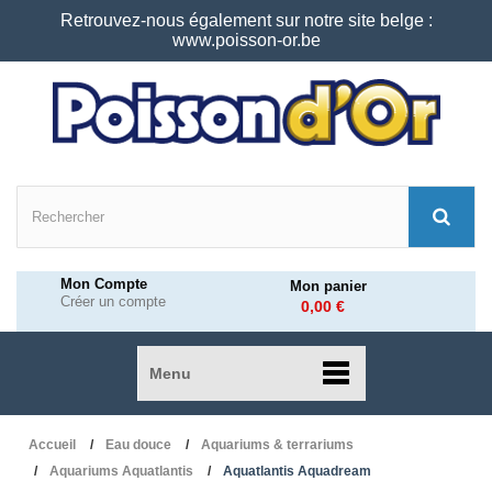
Retrouvez-nous également sur notre site belge :
www.poisson-or.be
Mon Compte
Mon panier
Créer un compte
0,00 €
Menu
Accueil
Eau douce
Aquariums & terrariums
Aquariums Aquatlantis
Aquatlantis Aquadream