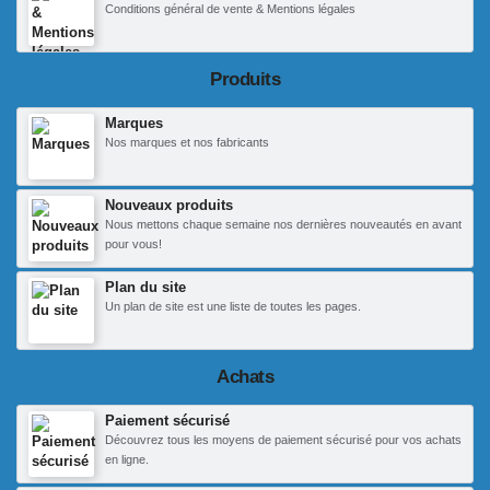
Conditions général de vente & Mentions légales
Produits
Marques
Nos marques et nos fabricants
Nouveaux produits
Nous mettons chaque semaine nos dernières nouveautés en avant
pour vous!
Plan du site
Un plan de site est une liste de toutes les pages.
Achats
Paiement sécurisé
Découvrez tous les moyens de paiement sécurisé pour vos achats
en ligne.