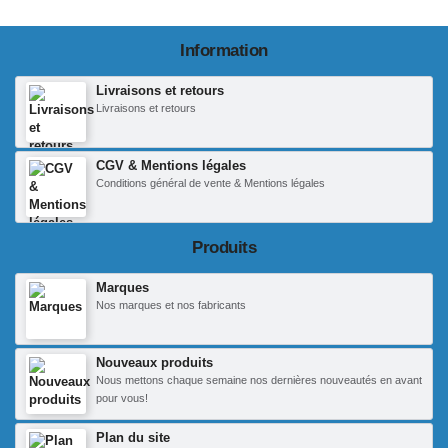
Information
Livraisons et retours
Livraisons et retours
CGV & Mentions légales
Conditions général de vente & Mentions légales
Produits
Marques
Nos marques et nos fabricants
Nouveaux produits
Nous mettons chaque semaine nos dernières nouveautés en avant
pour vous!
Plan du site