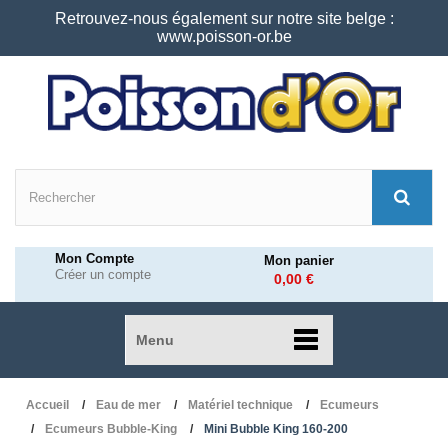
Retrouvez-nous également sur notre site belge :
www.poisson-or.be
Mon Compte
Mon panier
Créer un compte
0,00 €
Menu
Accueil
Eau de mer
Matériel technique
Ecumeurs
Ecumeurs Bubble-King
Mini Bubble King 160-200