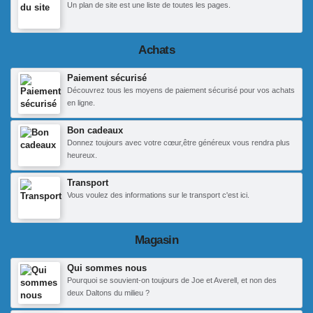
Un plan de site est une liste de toutes les pages.
Achats
Paiement sécurisé
Découvrez tous les moyens de paiement sécurisé pour vos achats
en ligne.
Bon cadeaux
Donnez toujours avec votre cœur,être généreux vous rendra plus
heureux.
Transport
Vous voulez des informations sur le transport c'est ici.
Magasin
Qui sommes nous
Pourquoi se souvient-on toujours de Joe et Averell, et non des
deux Daltons du milieu ?