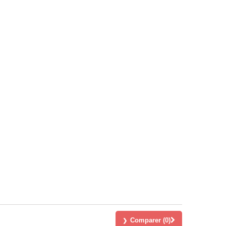
Comparer (
0
)