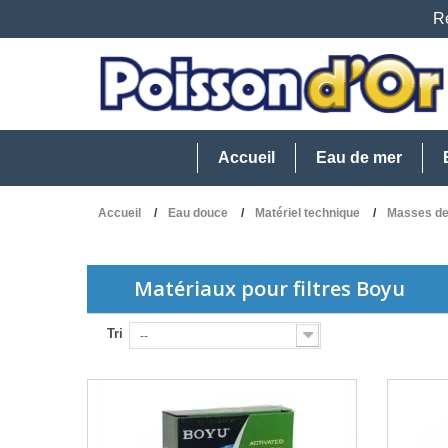
Re
Accueil
Eau de mer
Accueil
Eau douce
Matériel technique
Masses de 
Matériaux pour filtres Boyu
Tri
--