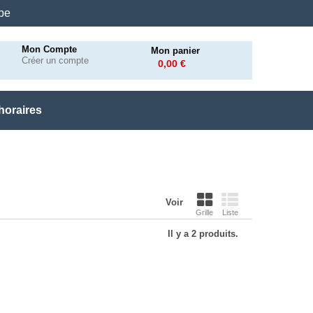
.be
Mon Compte
Mon panier
Créer un compte
0,00 €
horaires
Voir
Grille
Liste
Il y a 2 produits.