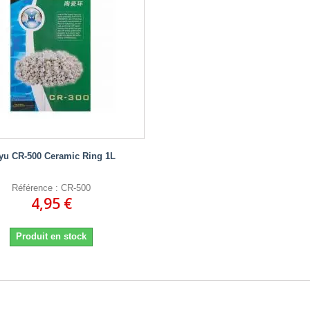
yu CR-500 Ceramic Ring 1L
Référence : CR-500
4,95 €
Produit en stock