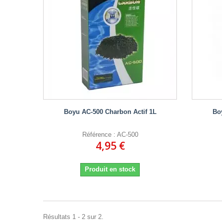
Boyu AC-500 Charbon Actif 1L
Bo
Référence : AC-500
4,95 €
Produit en stock
Résultats 1 - 2 sur 2.