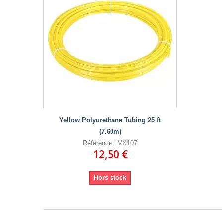
Yellow Polyurethane Tubing 25 ft
(7.60m)
Référence : VX107
12,50 €
Hors stock