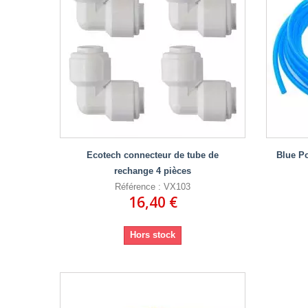
Ecotech connecteur de tube de
Blue Po
rechange 4 pièces
Référence : VX103
16,40 €
Hors stock