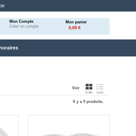
.be
Mon Compte
Mon panier
Créer un compte
0,00 €
horaires
Voir
Grille
Liste
Il y a 5 produits.