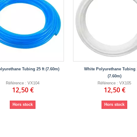
lyurethane Tubing 25 ft (7.60m)
White Polyurethane Tubing 2
(7.60m)
Référence : VX104
Référence : VX105
12,50 €
12,50 €
Hors stock
Hors stock