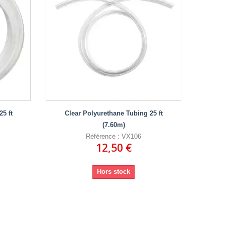
5 ft
Clear Polyurethane Tubing 25 ft
(7.60m)
Référence : VX106
12,50 €
Hors stock