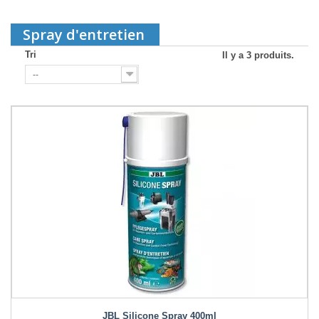
Spray d'entretien
Tri
Il y a 3 produits.
--
JBL Silicone Spray 400ml