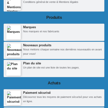
Conditions général de vente & Mentions légales
Produits
Marques
Nos marques et nos fabricants
Nouveaux produits
Nous mettons chaque semaine nos dernières nouveautés en avant
pour vous!
Plan du site
Un plan de site est une liste de toutes les pages.
Achats
Paiement sécurisé
Découvrez tous les moyens de paiement sécurisé pour vos achats
en ligne.