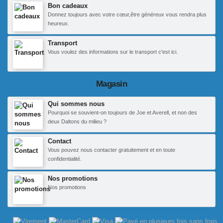
Bon cadeaux
Donnez toujours avec votre cœur,être généreux vous rendra plus
heureux.
Transport
Vous voulez des informations sur le transport c'est ici.
Magasin
Qui sommes nous
Pourquoi se souvient-on toujours de Joe et Averell, et non des
deux Daltons du milieu ?
Contact
Vous pouvez nous contacter gratuitement et en toute
confidentialité.
Nos promotions
Nos promotions