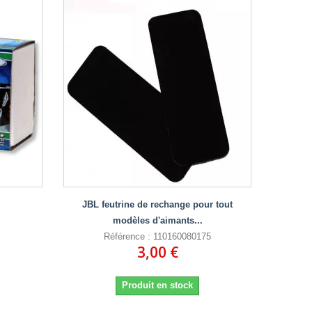
JBL feutrine de rechange pour tout
modèles d'aimants...
Référence : 110160080175
3,00 €
Produit en stock