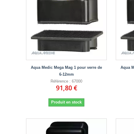
Aqua Medic Mega Mag 1 pour verre de
Aqua M
6-12mm
Référence : 67000
91,80 €
Produit en stock