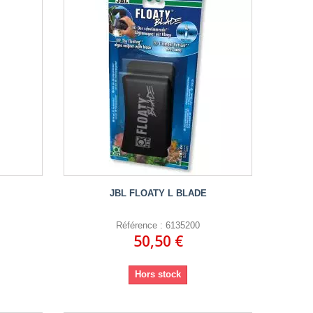
JBL FLOATY L BLADE
Référence : 6135200
50,50 €
Hors stock