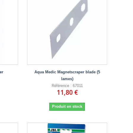
er
Aqua Medic Magnetscraper blade (5
lames)
Référence : 67011
11,80 €
Produit en stock