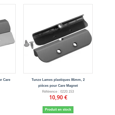
r Care
Tunze Lames plastiques 86mm, 2
pièces pour Care Magnet
Référence : 0220.153
10,90 €
Produit en stock