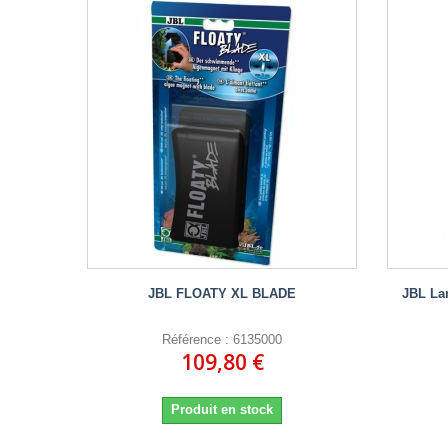
JBL FLOATY XL BLADE
JBL La
Référence : 6135000
109,80 €
Produit en stock