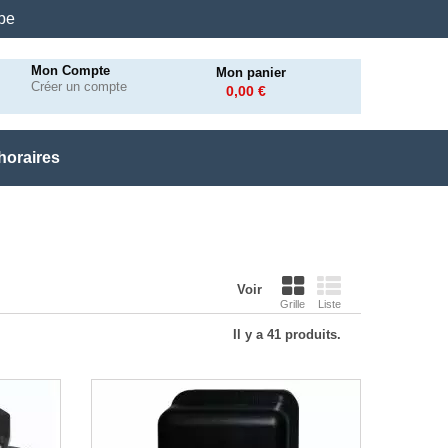
.be
Mon Compte
Mon panier
Créer un compte
0,00 €
horaires
Voir
Grille
Liste
Il y a 41 produits.