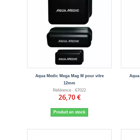
Aqua Medic Mega Mag M pour vitre
Aqua 
12mm
Référence : 67022
26,70 €
Produit en stock