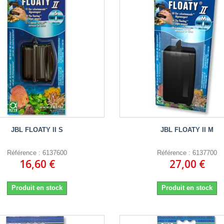
JBL FLOATY II S
JBL FLOATY II M
Référence : 6137600
Référence : 6137700
16,60 €
27,00 €
Produit en stock
Produit en stock