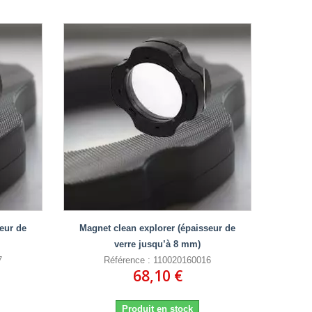
eur de
Magnet clean explorer (épaisseur de
verre jusqu’à 8 mm)
7
Référence : 110020160016
68,10 €
Produit en stock