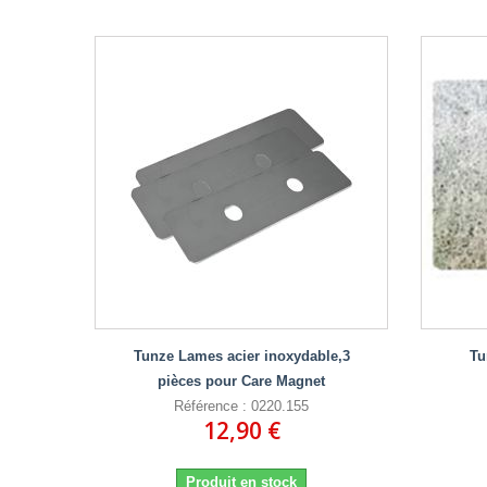
Tunze Lames acier inoxydable,3
Tu
pièces pour Care Magnet
Référence : 0220.155
12,90 €
Produit en stock