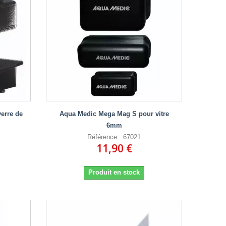
erre de
Aqua Medic Mega Mag S pour vitre
6mm
Référence : 67021
11,90 €
Produit en stock