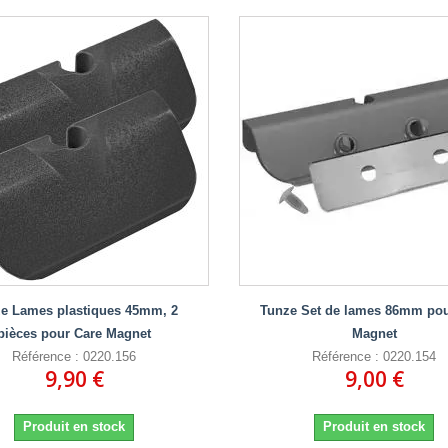
e Lames plastiques 45mm, 2
Tunze Set de lames 86mm pou
pièces pour Care Magnet
Magnet
Référence : 0220.156
Référence : 0220.154
9,90 €
9,00 €
Produit en stock
Produit en stock