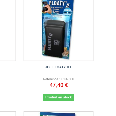
JBL FLOATY II L
Référence : 6137800
47,40 €
Produit en stock