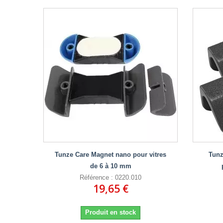
Tunze Care Magnet nano pour vitres
Tunz
de 6 à 10 mm
Référence : 0220.010
19,65 €
Produit en stock