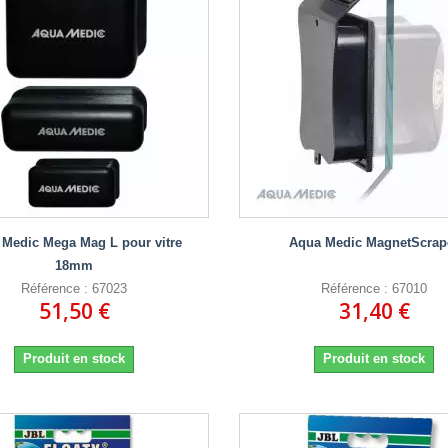
Medic Mega Mag L pour vitre
Aqua Medic MagnetScrap
18mm
Référence : 67023
Référence : 67010
51,50 €
31,40 €
Produit en stock
Produit en stock