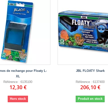
mes de rechange pour Floaty L-
JBL FLOATY Shark
XL
Référence : 6135100
Référence : 6137400
12,30 €
206,10 €
Hors stock
Produit en stock