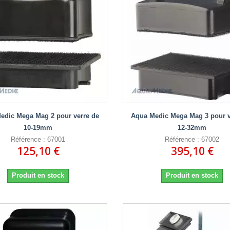
edic Mega Mag 2 pour verre de
Aqua Medic Mega Mag 3 pour v
10-19mm
12-32mm
Référence : 67001
Référence : 67002
125,10 €
395,10 €
Produit en stock
Produit en stock