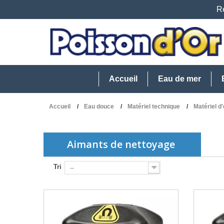
Re
Accueil
Eau de mer
Accueil
Eau douce
Matériel technique
Matériel d'
Aimants de nettoyage
Tri
--