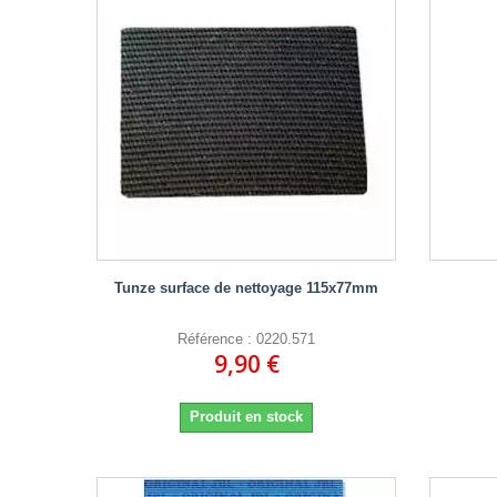
Tunze surface de nettoyage 115x77mm
Référence : 0220.571
9,90 €
Produit en stock