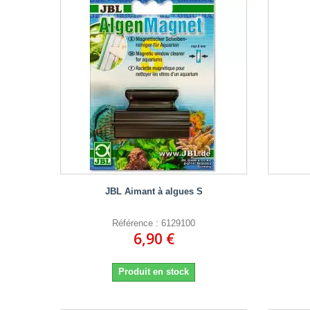
JBL Aimant à algues S
Référence : 6129100
6,90 €
Produit en stock