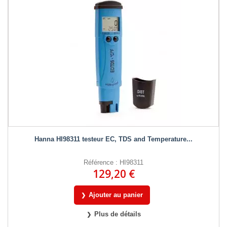
Hanna HI98311 testeur EC, TDS and Temperature...
Référence : HI98311
129,20 €
Ajouter au panier
Plus de détails