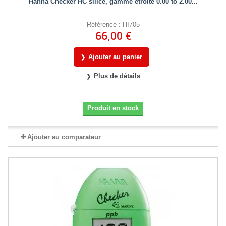
Hanna Checker HC silice, gamme étroite 0.00 to 2.00...
Référence : HI705
66,00 €
Ajouter au panier
Plus de détails
Produit en stock
Ajouter au comparateur