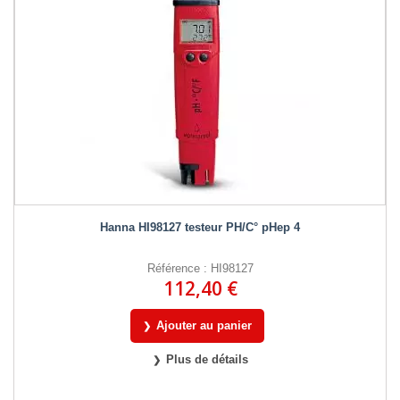
Hanna HI98127 testeur PH/C° pHep 4
Référence : HI98127
112,40 €
Ajouter au panier
Plus de détails