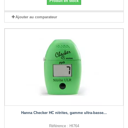
Produit en stock
Ajouter au comparateur
Hanna Checker HC nitrites, gamme ultra-basse...
Référence : HI764