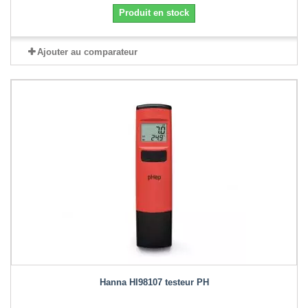
Produit en stock
Ajouter au comparateur
Hanna HI98107 testeur PH