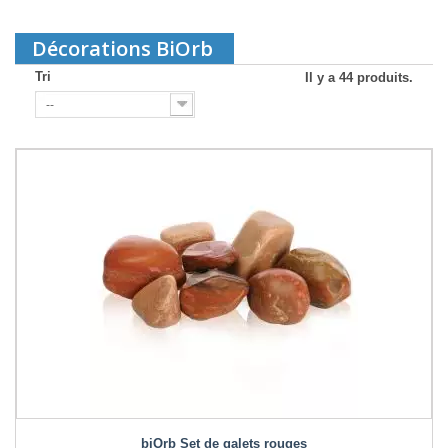
Décorations BiOrb
Tri
Il y a 44 produits.
--
biOrb Set de galets rouges