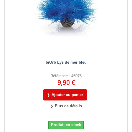
biOrb Lys de mer bleu
Référence : 46076
9,90 €
Ajouter au panier
Plus de détails
Produit en stock