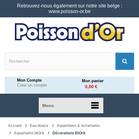
Retrouvez-nous également sur notre site belge :
www.poisson-or.be
Mon Compte
Mon panier
Créer un compte
0,00 €
Menu
Accueil
Eau douce
Aquariums & terrariums
Aquariums biOrb
Décorations BiOrb