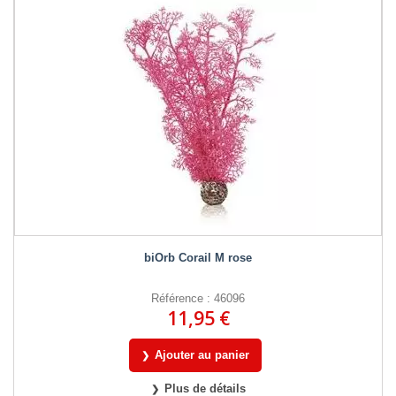
biOrb Corail M rose
Référence : 46096
11,95 €
Ajouter au panier
Plus de détails