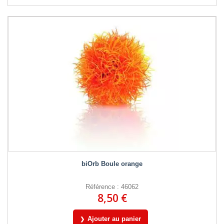
biOrb Boule orange
Référence : 46062
8,50 €
Ajouter au panier