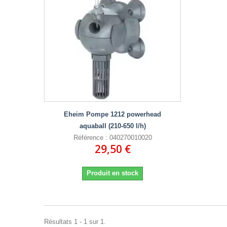
Eheim Pompe 1212 powerhead
aquaball (210-650 l/h)
Référence : 040270010020
29,50 €
Produit en stock
Résultats 1 - 1 sur 1.