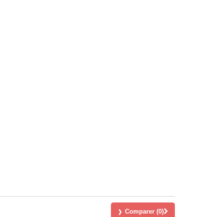
Comparer (
0
)