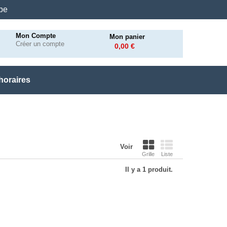
.be
Mon Compte
Mon panier
Créer un compte
0,00 €
horaires
Voir
Grille
Liste
Il y a 1 produit.