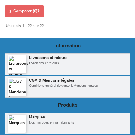
Comparer (
0
)
Résultats 1 - 22 sur 22.
Information
Livraisons et retours
Livraisons et retours
CGV & Mentions légales
Conditions général de vente & Mentions légales
Produits
Marques
Nos marques et nos fabricants