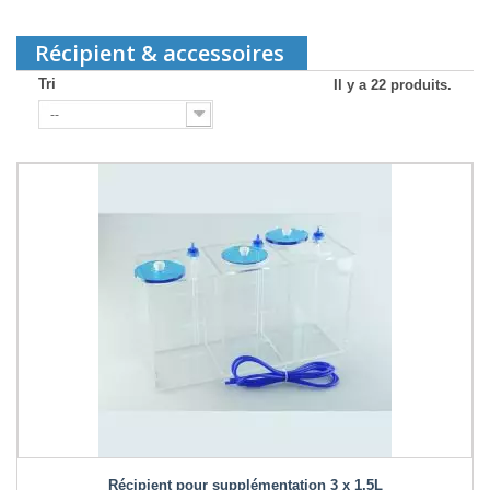
Récipient & accessoires
Tri
Il y a 22 produits.
--
Récipient pour supplémentation 3 x 1,5L