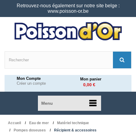
Retrouvez-nous également sur notre site belge :
www.poisson-or.be
Mon Compte
Mon panier
Créer un compte
0,00 €
Menu
Accueil
Eau de mer
Matériel technique
Pompes doseuses
Récipient & accessoires