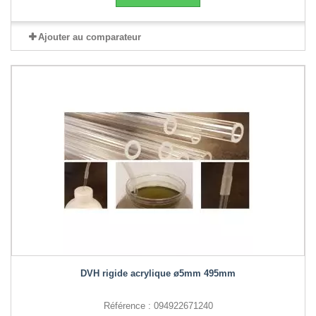
Ajouter au comparateur
DVH rigide acrylique ø5mm 495mm
Référence : 094922671240