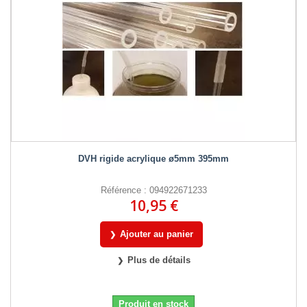
DVH rigide acrylique ø5mm 395mm
Référence : 094922671233
10,95 €
Ajouter au panier
Plus de détails
Produit en stock