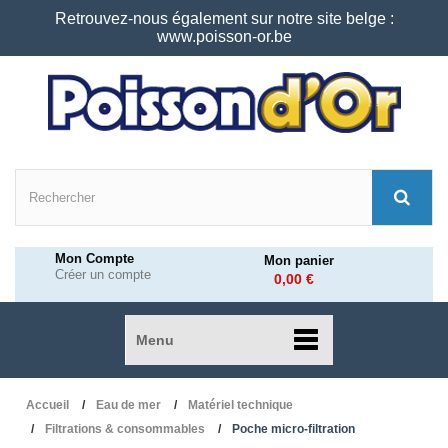
Retrouvez-nous également sur notre site belge :
www.poisson-or.be
Mon Compte
Mon panier
Créer un compte
0,00 €
Menu
Accueil
Eau de mer
Matériel technique
Filtrations & consommables
Poche micro-filtration