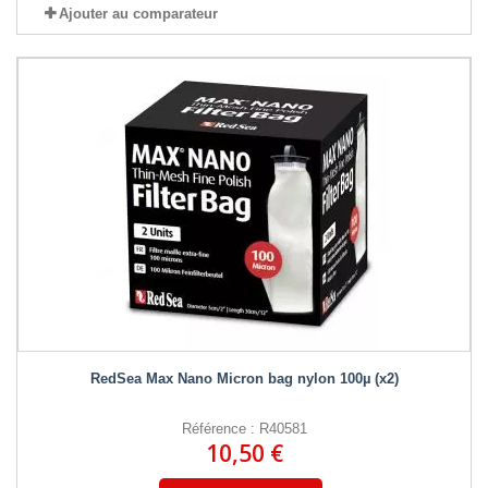
Ajouter au comparateur
RedSea Max Nano Micron bag nylon 100µ (x2)
Référence : R40581
10,50 €