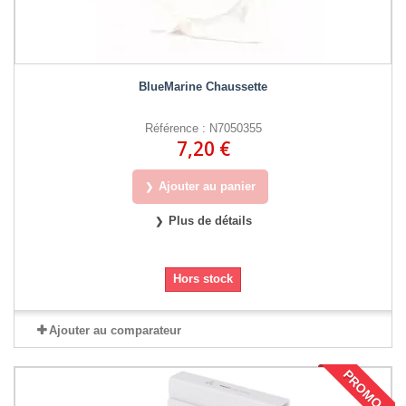
BlueMarine Chaussette
Référence : N7050355
7,20 €
Ajouter au panier
Plus de détails
Hors stock
Ajouter au comparateur
PROMO !