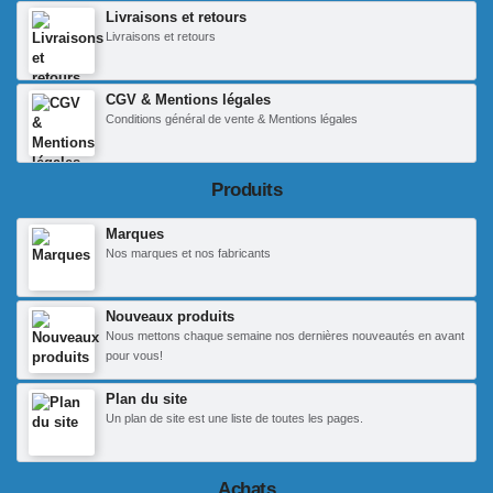
Livraisons et retours
Livraisons et retours
CGV & Mentions légales
Conditions général de vente & Mentions légales
Produits
Marques
Nos marques et nos fabricants
Nouveaux produits
Nous mettons chaque semaine nos dernières nouveautés en avant
pour vous!
Plan du site
Un plan de site est une liste de toutes les pages.
Achats