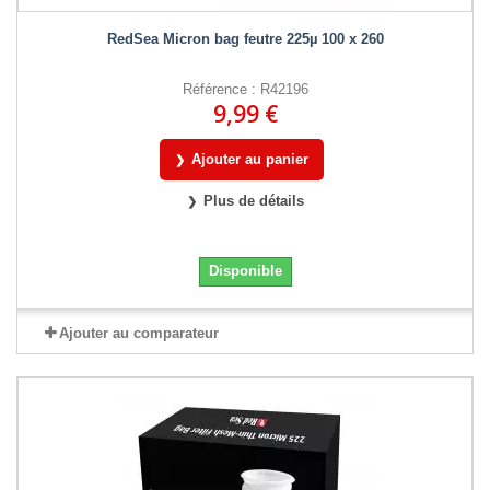
RedSea Micron bag feutre 225µ 100 x 260
Référence : R42196
9,99 €
Ajouter au panier
Plus de détails
Disponible
Ajouter au comparateur