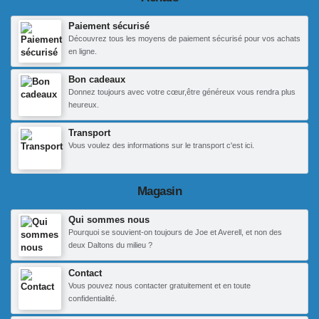
Paiement sécurisé
Découvrez tous les moyens de paiement sécurisé pour vos achats
en ligne.
Bon cadeaux
Donnez toujours avec votre cœur,être généreux vous rendra plus
heureux.
Transport
Vous voulez des informations sur le transport c'est ici.
Magasin
Qui sommes nous
Pourquoi se souvient-on toujours de Joe et Averell, et non des
deux Daltons du milieu ?
Contact
Vous pouvez nous contacter gratuitement et en toute
confidentialité.