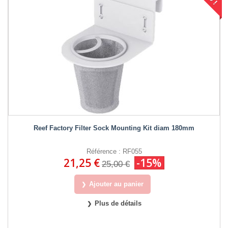
Reef Factory Filter Sock Mounting Kit diam 180mm
Référence : RF055
21,25 €
-15%
25,00 €
Ajouter au panier
Plus de détails