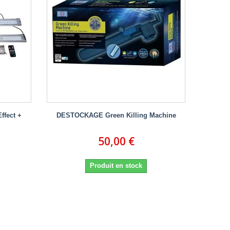
fect +
DESTOCKAGE Green Killing Machine
50,00 €
Produit en stock