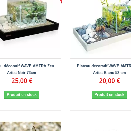
au décoratif WAVE AMTRA Zen
Plateau décoratif WAVE AMT
Artist Noir 73cm
Artist Blanc 52 cm
25,00 €
20,00 €
Produit en stock
Produit en stock