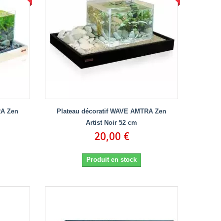
RA Zen
Plateau décoratif WAVE AMTRA Zen
Artist Noir 52 cm
20,00 €
Produit en stock