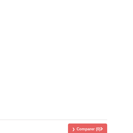
Comparer (
0
)