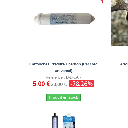
Cartouches Prefiltre Charbon (Raccord
Ario
universel)
Référence : D-D-CAR
5,00 €
-78.26%
23,00 €
Produit en stock