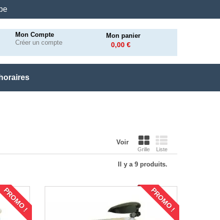
.be
Mon Compte
Mon panier
Créer un compte
0,00 €
horaires
Voir
Grille
Liste
Il y a 9 produits.
PROMO !
PROMO !