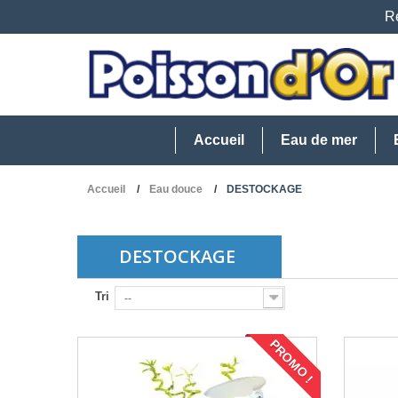
Re
Accueil
Eau de mer
Accueil
Eau douce
DESTOCKAGE
DESTOCKAGE
Tri
--
PROMO !