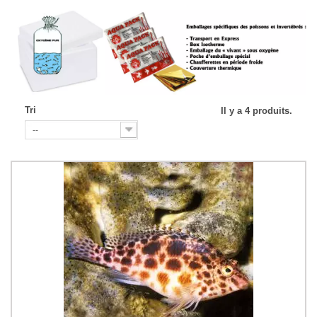
Tri
Il y a 4 produits.
--