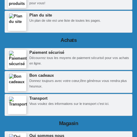
pour vous!
Plan du site
Un plan de site est une liste de toutes les pages.
Achats
Paiement sécurisé
Découvrez tous les moyens de paiement sécurisé pour vos achats
en ligne.
Bon cadeaux
Donnez toujours avec votre cœur,être généreux vous rendra plus
heureux.
Transport
Vous voulez des informations sur le transport c'est ici.
Magasin
Qui sommes nous