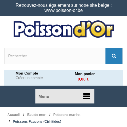
Retrouvez-nous également sur notre site belge :
www.poisson-or.be
Mon Compte
Mon panier
Créer un compte
0,00 €
Menu
Accueil
Eau de mer
Poissons marins
Poissons Faucons (Cirhitidés)