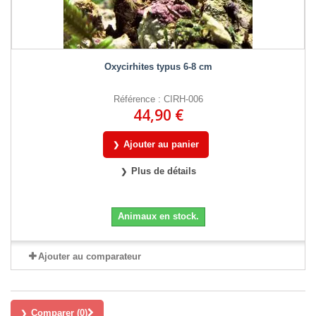
Oxycirhites typus 6-8 cm
Référence : CIRH-006
44,90 €
Ajouter au panier
Plus de détails
Animaux en stock.
Ajouter au comparateur
Comparer (
0
)