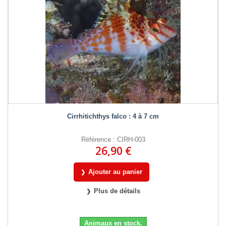
Cirrhitichthys falco : 4 à 7 cm
Référence : CIRH-003
26,90 €
Ajouter au panier
Plus de détails
Animaux en stock.