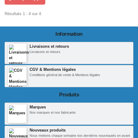
Résultats 1 - 4 sur 4.
Information
Livraisons et retours
Livraisons et retours
CGV & Mentions légales
Conditions général de vente & Mentions légales
Produits
Marques
Nos marques et nos fabricants
Nouveaux produits
Nous mettons chaque semaine nos dernières nouveautés en avant