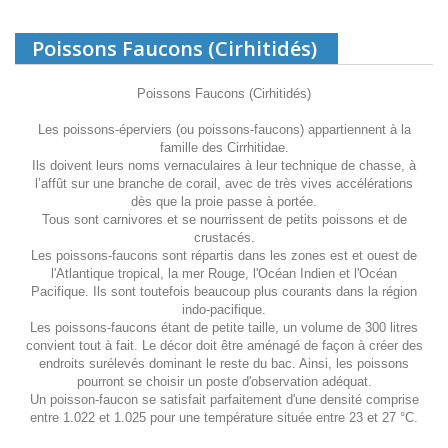
Poissons Faucons (Cirhitidés)
Poissons Faucons (Cirhitidés)
Les poissons-éperviers (ou poissons-faucons) appartiennent à la
famille des Cirrhitidae.
Ils doivent leurs noms vernaculaires à leur technique de chasse, à
l’affût sur une branche de corail, avec de très vives accélérations
dès que la proie passe à portée.
Tous sont carnivores et se nourrissent de petits poissons et de
crustacés.
Les poissons-faucons sont répartis dans les zones est et ouest de
l'Atlantique tropical, la mer Rouge, l'Océan Indien et l'Océan
Pacifique. Ils sont toutefois beaucoup plus courants dans la région
indo-pacifique.
Les poissons-faucons étant de petite taille, un volume de 300 litres
convient tout à fait. Le décor doit être aménagé de façon à créer des
endroits surélevés dominant le reste du bac. Ainsi, les poissons
pourront se choisir un poste d'observation adéquat.
Un poisson-faucon se satisfait parfaitement d'une densité comprise
entre 1.022 et 1.025 pour une température située entre 23 et 27 °C.