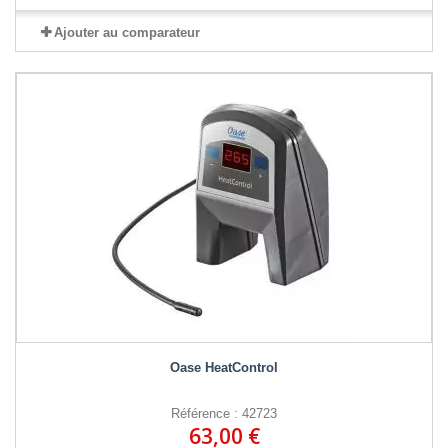
Ajouter au comparateur
Oase HeatControl
Référence : 42723
63,00 €