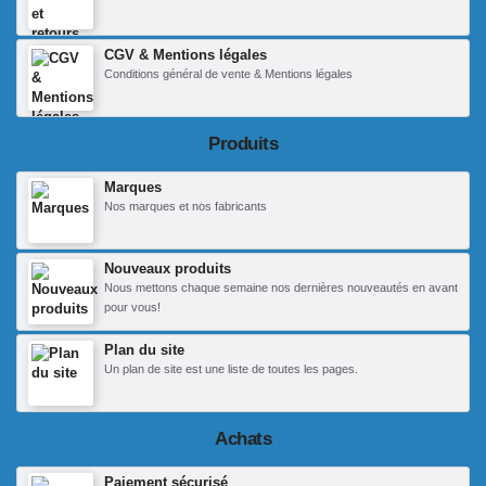
CGV & Mentions légales
Conditions général de vente & Mentions légales
Produits
Marques
Nos marques et nos fabricants
Nouveaux produits
Nous mettons chaque semaine nos dernières nouveautés en avant
pour vous!
Plan du site
Un plan de site est une liste de toutes les pages.
Achats
Paiement sécurisé