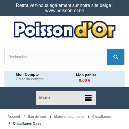
Retrouvez-nous également sur notre site belge :
www.poisson-or.be
Mon Compte
Mon panier
Créer un compte
0,00 €
Menu
Accueil
Eau de mer
Matériel technique
Chauffages
Chauffages Oase