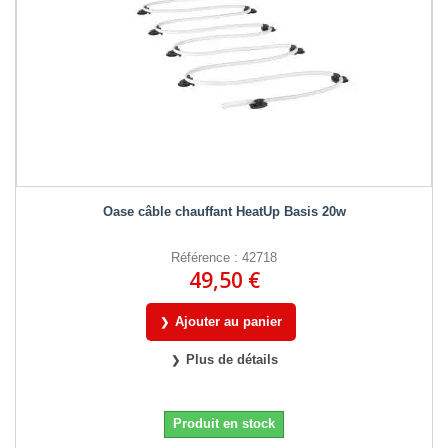
Oase câble chauffant HeatUp Basis 20w
Référence : 42718
49,50 €
Ajouter au panier
Plus de détails
Produit en stock