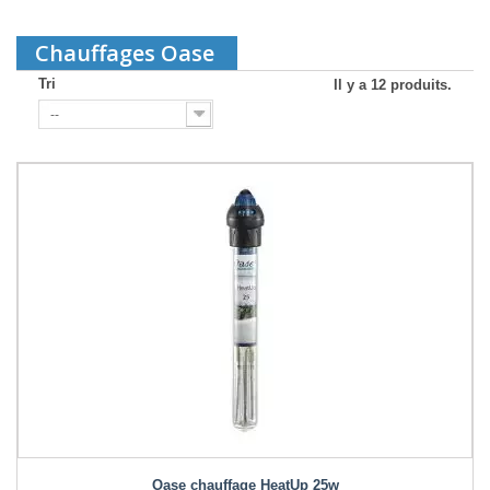
Chauffages Oase
Tri
Il y a 12 produits.
--
Oase chauffage HeatUp 25w