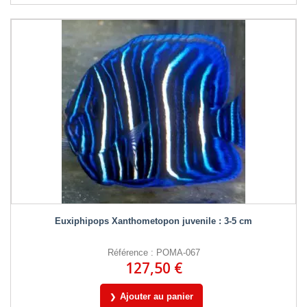
Euxiphipops Xanthometopon juvenile : 3-5 cm
Référence : POMA-067
127,50 €
Ajouter au panier