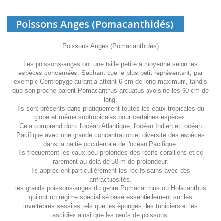
Poissons Anges (Pomacanthidés)
Poissons Anges (Pomacanthidés)
Les poissons-anges ont une taille petite à moyenne selon les
espèces concernées. Sachant que le plus petit représentant, par
exemple Centropyge aurantia atteint 6 cm de long maximum, tandis
que son proche parent Pomacanthus arcuatus avoisine les 60 cm de
long.
Ils sont présents dans pratiquement toutes les eaux tropicales du
globe et même subtropicales pour certaines espèces.
Cela comprend donc l'océan Atlantique, l'océan Indien et l'océan
Pacifique avec une grande concentration et diversité des espèces
dans la partie occidentale de l'océan Pacifique.
Ils fréquentent les eaux peu profondes des récifs coralliens et ce
rarement au-delà de 50 m de profondeur.
Ils apprécient particulièrement les récifs sains avec des
anfractuosités.
les grands poissons-anges du genre Pomacanthus ou Holacanthus
qui ont un régime spécialisé basé essentiellement sur les
invertébrés sessiles tels que les éponges, les tuniciers et les
ascidies ainsi que les œufs de poissons.