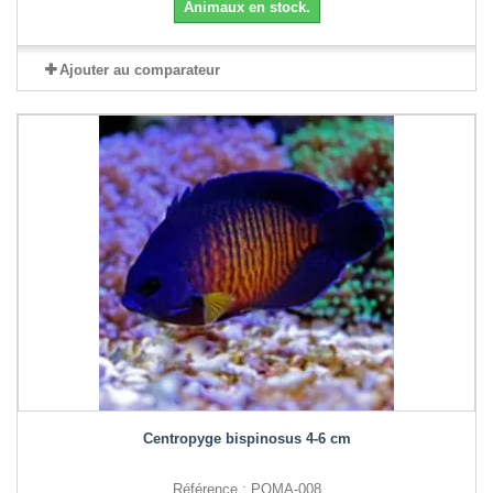
Animaux en stock.
Ajouter au comparateur
Centropyge bispinosus 4-6 cm
Référence : POMA-008