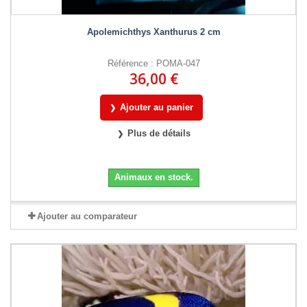
Apolemichthys Xanthurus 2 cm
Référence : POMA-047
36,00 €
Ajouter au panier
Plus de détails
Animaux en stock.
Ajouter au comparateur