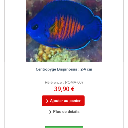
Centropyge Bispinosus : 2-4 cm
Référence : POMA-007
39,90 €
Ajouter au panier
Plus de détails