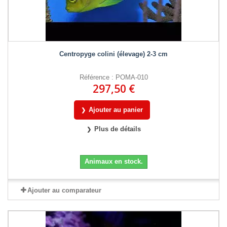
Centropyge colini (élevage) 2-3 cm
Référence : POMA-010
297,50 €
Ajouter au panier
Plus de détails
Animaux en stock.
Ajouter au comparateur