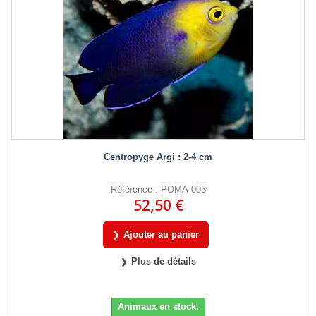
Centropyge Argi : 2-4 cm
Référence : POMA-003
52,50 €
Ajouter au panier
Plus de détails
Animaux en stock.