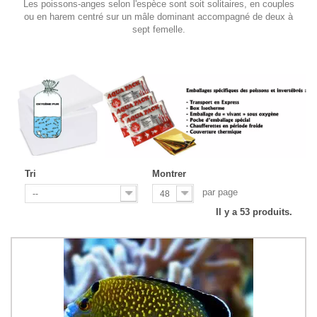
Les poissons-anges selon l'espèce sont soit solitaires, en couples
ou en harem centré sur un mâle dominant accompagné de deux à
sept femelle.
Tri
Montrer
par page
--
48
Il y a 53 produits.