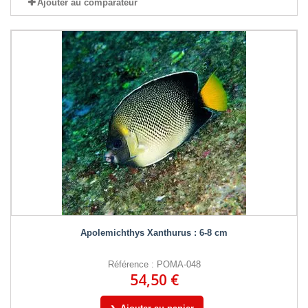
Ajouter au comparateur
Apolemichthys Xanthurus : 6-8 cm
Référence : POMA-048
54,50 €