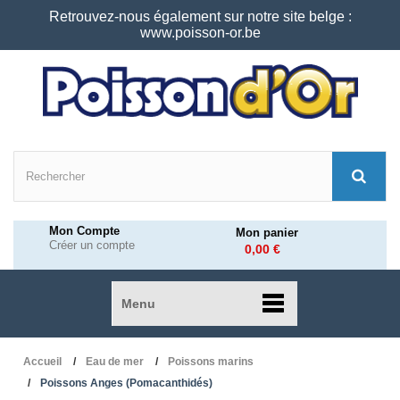
Retrouvez-nous également sur notre site belge :
www.poisson-or.be
Mon Compte
Mon panier
Créer un compte
0,00 €
Menu
Accueil
Eau de mer
Poissons marins
Poissons Anges (Pomacanthidés)