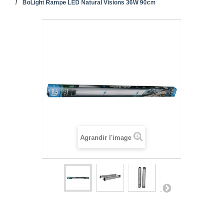
BoLight Rampe LED Natural Visions 36W 90cm
Agrandir l'image