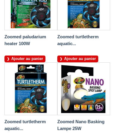
Zoomed paludarium
Zoomed turtletherm
heater 100W
aquatic...
Ajouter au panier
Ajouter au panier
Zoomed turtletherm
Zoomed Nano Basking
aquatic...
Lampe 25W