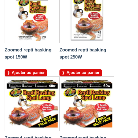
Zoomed repti basking
Zoomed repti basking
spot 150W
spot 250W
Ajouter au panier
Ajouter au panier
Zoomed repti basking
Zoomed repti basking