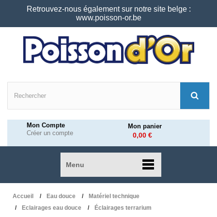
Retrouvez-nous également sur notre site belge :
www.poisson-or.be
Mon Compte
Mon panier
Créer un compte
0,00 €
Menu
Accueil
Eau douce
Matériel technique
Eclairages eau douce
Éclairages terrarium