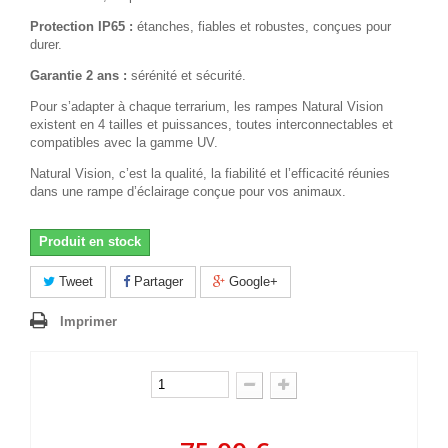
Protection IP65 :
étanches, fiables et robustes, conçues pour
durer.
Garantie 2 ans :
sérénité et sécurité.
Pour s’adapter à chaque terrarium, les rampes Natural Vision
existent en 4 tailles et puissances, toutes interconnectables et
compatibles avec la gamme UV.
Natural Vision, c’est la qualité, la fiabilité et l’efficacité réunies
dans une rampe d’éclairage conçue pour vos animaux.
Produit en stock
Tweet
Partager
Google+
Imprimer