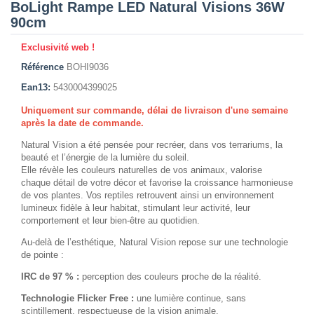
BoLight Rampe LED Natural Visions 36W
90cm
Exclusivité web !
Référence
BOHI9036
Ean13:
5430004399025
Uniquement sur commande, délai de livraison d'une semaine
après la date de commande.
Natural Vision a été pensée pour recréer, dans vos terrariums, la
beauté et l’énergie de la lumière du soleil.
Elle révèle les couleurs naturelles de vos animaux, valorise
chaque détail de votre décor et favorise la croissance harmonieuse
de vos plantes. Vos reptiles retrouvent ainsi un environnement
lumineux fidèle à leur habitat, stimulant leur activité, leur
comportement et leur bien-être au quotidien.
Au-delà de l’esthétique, Natural Vision repose sur une technologie
de pointe :
IRC de 97 % :
perception des couleurs proche de la réalité.
Technologie Flicker Free :
une lumière continue, sans
scintillement, respectueuse de la vision animale.