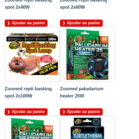
spot 2x40W
spot 2x60W
Ajouter au panier
Ajouter au panier
Zoomed repti basking
Zoomed paludarium
spot 2x100W
heater 25W
Ajouter au panier
Ajouter au panier