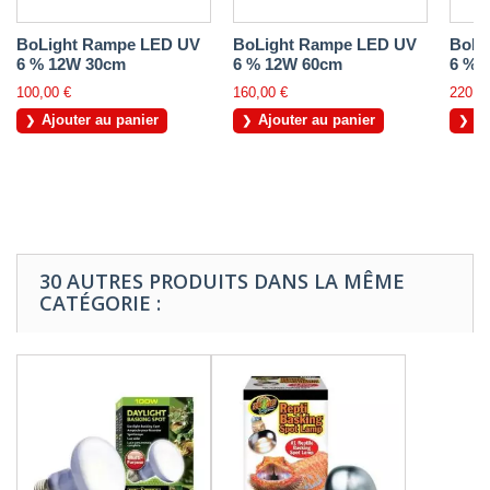
BoLight Rampe LED UV
BoLight Rampe LED UV
BoLi
6 % 12W 30cm
6 % 12W 60cm
6 % 
100,00 €
160,00 €
220,0
Ajouter au panier
Ajouter au panier
Aj
30 AUTRES PRODUITS DANS LA MÊME
CATÉGORIE :