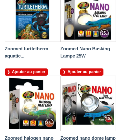
Zoomed turtletherm
Zoomed Nano Basking
aquatic...
Lampe 25W
Ajouter au panier
Ajouter au panier
Zoomed halogen nano
Zoomed nano dome lamp