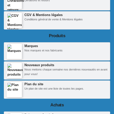
Livraisons et retours
CGV & Mentions légales
Conditions général de vente & Mentions légales
Produits
Marques
Nos marques et nos fabricants
Nouveaux produits
Nous mettons chaque semaine nos dernières nouveautés en avant
pour vous!
Plan du site
Un plan de site est une liste de toutes les pages.
Achats