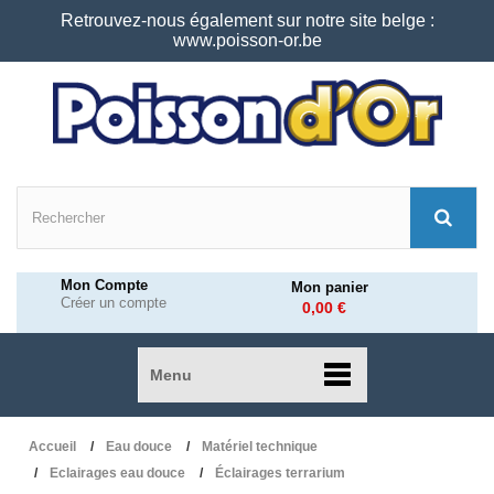
Retrouvez-nous également sur notre site belge :
www.poisson-or.be
Mon Compte
Mon panier
Créer un compte
0,00 €
Menu
Accueil
Eau douce
Matériel technique
Eclairages eau douce
Éclairages terrarium