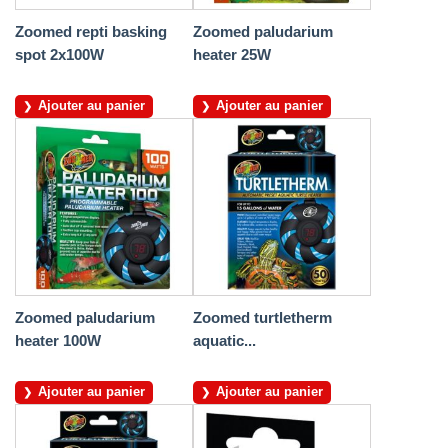
Zoomed repti basking
Zoomed paludarium
spot 2x100W
heater 25W
Ajouter au panier
Ajouter au panier
Zoomed paludarium
Zoomed turtletherm
heater 100W
aquatic...
Ajouter au panier
Ajouter au panier