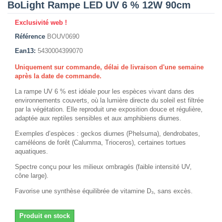
BoLight Rampe LED UV 6 % 12W 90cm
Exclusivité web !
Référence
BOUV0690
Ean13:
5430004399070
Uniquement sur commande, délai de livraison d'une semaine
après la date de commande.
La rampe UV 6 % est idéale pour les espèces vivant dans des
environnements couverts, où la lumière directe du soleil est filtrée
par la végétation. Elle reproduit une exposition douce et régulière,
adaptée aux reptiles sensibles et aux amphibiens diurnes.
Exemples d’espèces : geckos diurnes (Phelsuma), dendrobates,
caméléons de forêt (Calumma, Trioceros), certaines tortues
aquatiques.
Spectre conçu pour les milieux ombragés (faible intensité UV,
cône large).
Favorise une synthèse équilibrée de vitamine D₃, sans excès.
Produit en stock