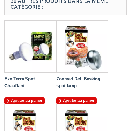
30 AUTRES PRODUITS DANS LA MÊME
CATÉGORIE :
Exo Terra Spot
Zoomed Reti Basking
Chauffant...
spot lamp...
Ajouter au panier
Ajouter au panier