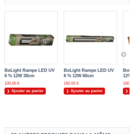
BoLight Rampe LED UV
BoLight Rampe LED UV
BoLi
6 % 12W 30cm
6 % 12W 60cm
12% 
100,00 €
160,00 €
100,0
Ajouter au panier
Ajouter au panier
Aj