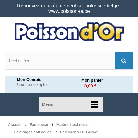
Retrouvez-nous également sur notre site belge :
www.poisson-or.be
Mon Compte
Mon panier
Créer un compte
0,00 €
Menu
Accueil
Eau douce
Matériel technique
Eclairages eau douce
Éclairages LED Juwel