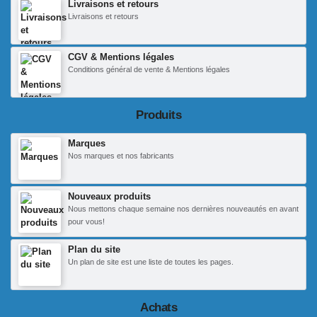
Livraisons et retours
Livraisons et retours
CGV & Mentions légales
Conditions général de vente & Mentions légales
Produits
Marques
Nos marques et nos fabricants
Nouveaux produits
Nous mettons chaque semaine nos dernières nouveautés en avant
pour vous!
Plan du site
Un plan de site est une liste de toutes les pages.
Achats