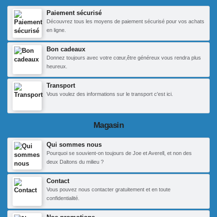
Paiement sécurisé
Découvrez tous les moyens de paiement sécurisé pour vos achats
en ligne.
Bon cadeaux
Donnez toujours avec votre cœur,être généreux vous rendra plus
heureux.
Transport
Vous voulez des informations sur le transport c'est ici.
Magasin
Qui sommes nous
Pourquoi se souvient-on toujours de Joe et Averell, et non des
deux Daltons du milieu ?
Contact
Vous pouvez nous contacter gratuitement et en toute
confidentialité.