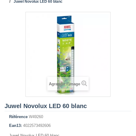
Juwel Novolux LED 60 blanc
Agrandir l'image
Juwel Novolux LED 60 blanc
Référence
W49260
Ean13:
4022573492606
Juwel Novolux LED 60 blanc