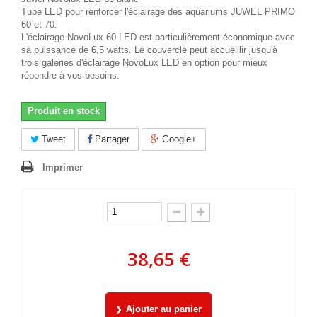
Tube LED pour renforcer l'éclairage des aquariums JUWEL PRIMO
60 et 70.
L'éclairage NovoLux 60 LED est particulièrement économique avec
sa puissance de 6,5 watts. Le couvercle peut accueillir jusqu'à
trois galeries d'éclairage NovoLux LED en option pour mieux
répondre à vos besoins.
Produit en stock
Tweet
Partager
Google+
Imprimer
38,65 €
Ajouter au panier