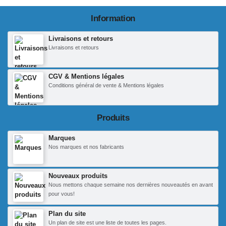
Information
Livraisons et retours
Livraisons et retours
CGV & Mentions légales
Conditions général de vente & Mentions légales
Produits
Marques
Nos marques et nos fabricants
Nouveaux produits
Nous mettons chaque semaine nos dernières nouveautés en avant
pour vous!
Plan du site
Un plan de site est une liste de toutes les pages.