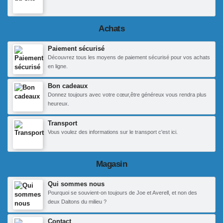
Achats
Paiement sécurisé
Découvrez tous les moyens de paiement sécurisé pour vos achats
en ligne.
Bon cadeaux
Donnez toujours avec votre cœur,être généreux vous rendra plus
heureux.
Transport
Vous voulez des informations sur le transport c'est ici.
Magasin
Qui sommes nous
Pourquoi se souvient-on toujours de Joe et Averell, et non des
deux Daltons du milieu ?
Contact