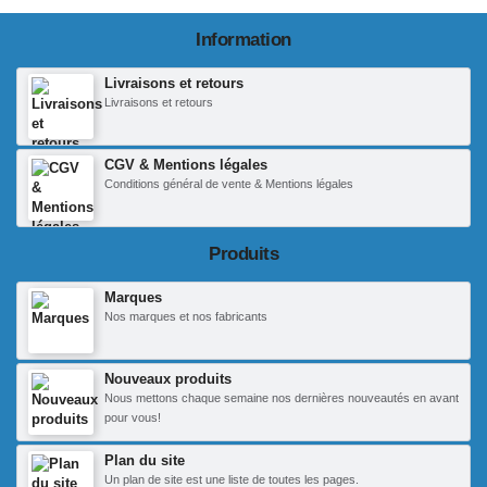
Information
Livraisons et retours
Livraisons et retours
CGV & Mentions légales
Conditions général de vente & Mentions légales
Produits
Marques
Nos marques et nos fabricants
Nouveaux produits
Nous mettons chaque semaine nos dernières nouveautés en avant
pour vous!
Plan du site
Un plan de site est une liste de toutes les pages.