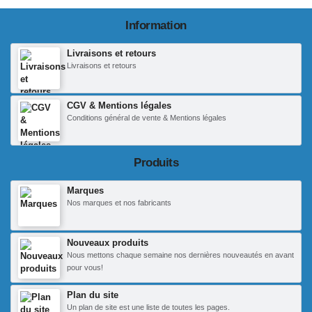
Information
Livraisons et retours
Livraisons et retours
CGV & Mentions légales
Conditions général de vente & Mentions légales
Produits
Marques
Nos marques et nos fabricants
Nouveaux produits
Nous mettons chaque semaine nos dernières nouveautés en avant
pour vous!
Plan du site
Un plan de site est une liste de toutes les pages.