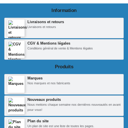
Information
Livraisons et retours
Livraisons et retours
CGV & Mentions légales
Conditions général de vente & Mentions légales
Produits
Marques
Nos marques et nos fabricants
Nouveaux produits
Nous mettons chaque semaine nos dernières nouveautés en avant
pour vous!
Plan du site
Un plan de site est une liste de toutes les pages.