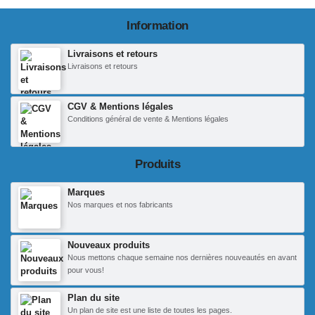
Information
Livraisons et retours
Livraisons et retours
CGV & Mentions légales
Conditions général de vente & Mentions légales
Produits
Marques
Nos marques et nos fabricants
Nouveaux produits
Nous mettons chaque semaine nos dernières nouveautés en avant
pour vous!
Plan du site
Un plan de site est une liste de toutes les pages.