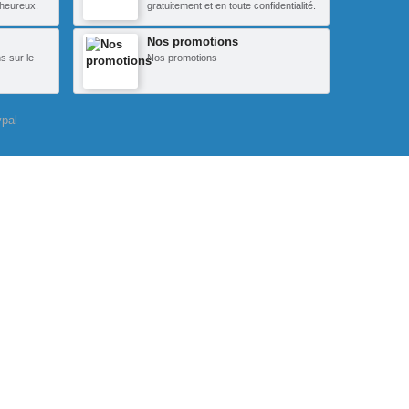
heureux.
gratuitement et en toute confidentialité.
Nos promotions
s sur le
Nos promotions