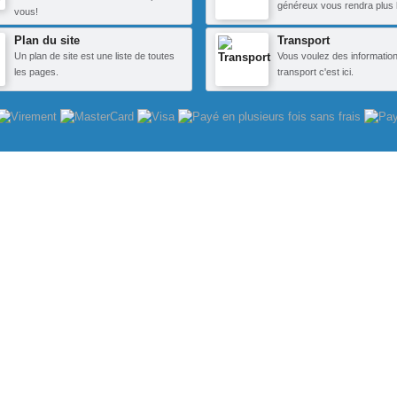
généreux vous rendra plus 
vous!
Plan du site
Transport
Un plan de site est une liste de toutes
Vous voulez des information
les pages.
transport c'est ici.