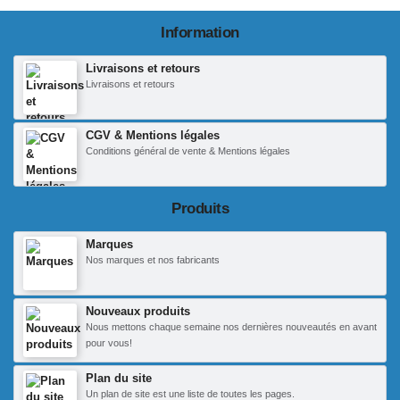
Information
Livraisons et retours
Livraisons et retours
CGV & Mentions légales
Conditions général de vente & Mentions légales
Produits
Marques
Nos marques et nos fabricants
Nouveaux produits
Nous mettons chaque semaine nos dernières nouveautés en avant
pour vous!
Plan du site
Un plan de site est une liste de toutes les pages.