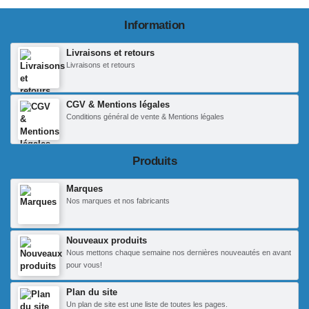
Information
Livraisons et retours
Livraisons et retours
CGV & Mentions légales
Conditions général de vente & Mentions légales
Produits
Marques
Nos marques et nos fabricants
Nouveaux produits
Nous mettons chaque semaine nos dernières nouveautés en avant
pour vous!
Plan du site
Un plan de site est une liste de toutes les pages.